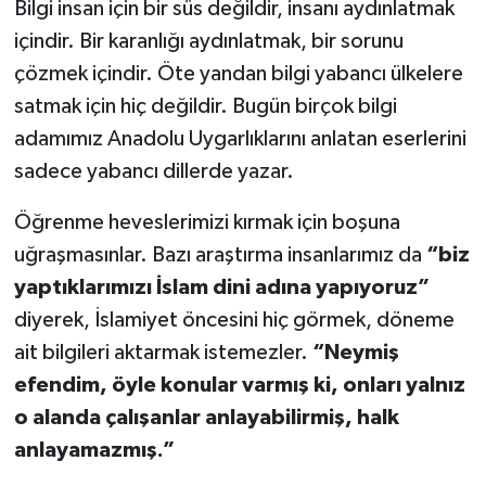
Bilgi insan için bir süs değildir, insanı aydınlatmak
içindir. Bir karanlığı aydınlatmak, bir sorunu
çözmek içindir. Öte yandan bilgi yabancı ülkelere
satmak için hiç değildir. Bugün birçok bilgi
adamımız Anadolu Uygarlıklarını anlatan eserlerini
sadece yabancı dillerde yazar.
Öğrenme heveslerimizi kırmak için boşuna
uğraşmasınlar. Bazı araştırma insanlarımız da
“biz
yaptıklarımızı İslam dini adına yapıyoruz”
diyerek, İslamiyet öncesini hiç görmek, döneme
ait bilgileri aktarmak istemezler.
“Neymiş
efendim, öyle konular varmış ki, onları yalnız
o alanda çalışanlar anlayabilirmiş, halk
anlayamazmış.”