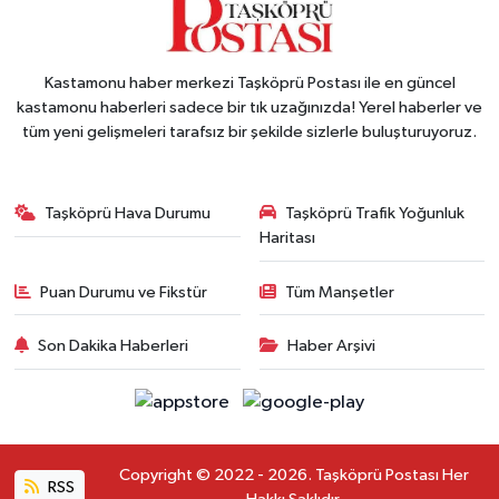
Kastamonu haber merkezi Taşköprü Postası ile en güncel
kastamonu haberleri sadece bir tık uzağınızda! Yerel haberler ve
tüm yeni gelişmeleri tarafsız bir şekilde sizlerle buluşturuyoruz.
Taşköprü Hava Durumu
Taşköprü Trafik Yoğunluk
Haritası
Puan Durumu ve Fikstür
Tüm Manşetler
Son Dakika Haberleri
Haber Arşivi
Copyright © 2022 - 2026. Taşköprü Postası Her
RSS