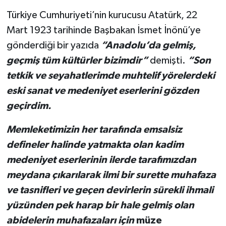
Türkiye Cumhuriyeti’nin kurucusu Atatürk, 22
Mart 1923 tarihinde Başbakan İsmet İnönü’ye
gönderdiği bir yazıda
“Anadolu’da gelmiş,
geçmiş tüm kültürler bizimdir”
demişti.
“Son
tetkik ve seyahatlerimde muhtelif yörelerdeki
eski sanat ve medeniyet eserlerini gözden
geçirdim.
Memleketimizin her tarafında emsalsiz
defineler halinde yatmakta olan kadim
medeniyet eserlerinin ilerde tarafımızdan
meydana çıkarılarak ilmi bir surette muhafaza
ve tasnifleri ve geçen devirlerin sürekli ihmali
yüzünden pek harap bir hale gelmiş olan
abidelerin muhafazaları için
müze