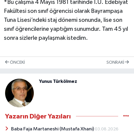
*
Bu çalışma 4 Mayıs 1981 tarihinde İ.Ü. Edebiyat
Fakültesi son sınıf öğrencisi olarak Bayrampaşa
Tuna Lisesi’ndeki staj dönemi sonunda, lise son
sınıf öğrencilerine yaptığım sunumdur. Tam 45 yıl
sonra sizlerle paylaşmak istedim.
ÖNCEKI
SONRAKI
Yunus Türkölmez
Yazarın Diğer Yazıları
Baba Faja Martaneshi (Mustafa Xhani)
03.08.2026