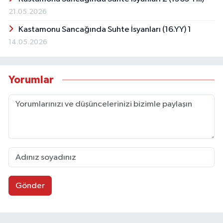
21.05.2026
Kastamonu Sancağında Suhte İsyanları (16.YY) 1
14.05.2026
Yorumlar
Gönder