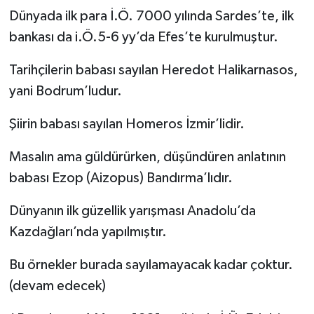
Dünyada ilk para İ.Ö. 7000 yılında Sardes’te, ilk
bankası da i.Ö.5-6 yy’da Efes’te kurulmuştur.
Tarihçilerin babası sayılan Heredot Halikarnasos,
yani Bodrum’ludur.
Şiirin babası sayılan Homeros İzmir’lidir.
Masalın ama güldürürken, düşündüren anlatının
babası Ezop (Aizopus) Bandırma’lıdır.
Dünyanın ilk güzellik yarışması Anadolu’da
Kazdağları’nda yapılmıştır.
Bu örnekler burada sayılamayacak kadar çoktur.
(devam edecek)