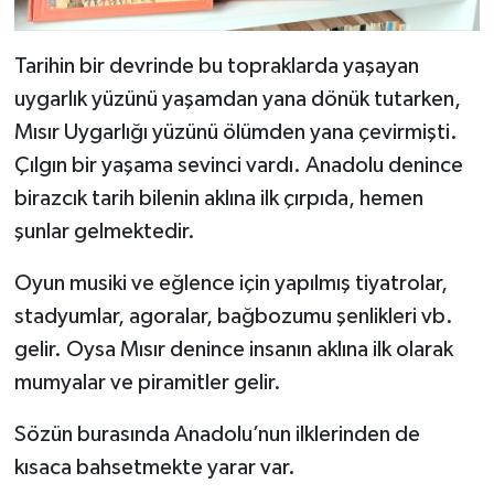
Tarihin bir devrinde bu topraklarda yaşayan
uygarlık yüzünü yaşamdan yana dönük tutarken,
Mısır Uygarlığı yüzünü ölümden yana çevirmişti.
Çılgın bir yaşama sevinci vardı. Anadolu denince
birazcık tarih bilenin aklına ilk çırpıda, hemen
şunlar gelmektedir.
Oyun musiki ve eğlence için yapılmış tiyatrolar,
stadyumlar, agoralar, bağbozumu şenlikleri vb.
gelir. Oysa Mısır denince insanın aklına ilk olarak
mumyalar ve piramitler gelir.
Sözün burasında Anadolu’nun ilklerinden de
kısaca bahsetmekte yarar var.