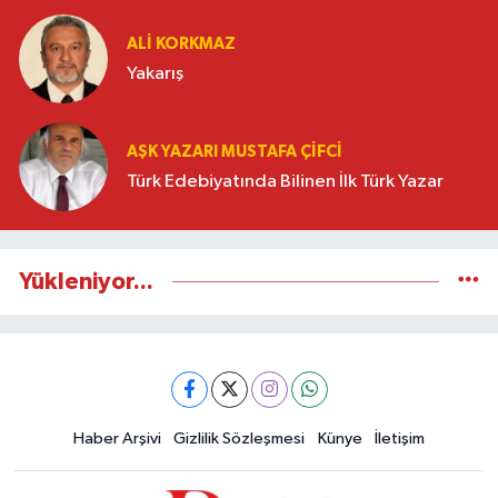
ALI KORKMAZ
Yakarış
AŞK YAZARI MUSTAFA ÇIFCI
Türk Edebiyatında Bilinen İlk Türk Yazar
Yükleniyor...
Haber Arşivi
Gizlilik Sözleşmesi
Künye
İletişim