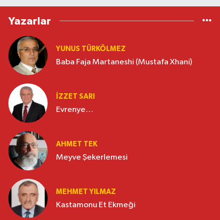
Yazarlar
YUNUS TÜRKÖLMEZ
Baba Faja Martaneshi (Mustafa Xhani)
İZZET SARI
Evrenye…
AHMET TEK
Meyve Şekerlemesi
MEHMET YILMAZ
Kastamonu Et Ekmeği