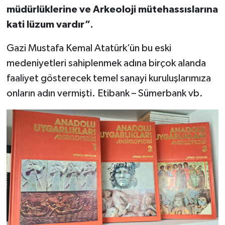
müdürlüklerine ve Arkeoloji mütehassıslarına
kati lüzum vardır”.
Gazi Mustafa Kemal Atatürk’ün bu eski
medeniyetleri sahiplenmek adına birçok alanda
faaliyet gösterecek temel sanayi kuruluşlarımıza
onların adın vermişti. Etibank – Sümerbank vb.