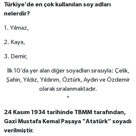
Türkiye’de en çok kullanılan soy adları
nelerdir?
1. Yılmaz,
2. Kaya,
3. Demir,
İlk 10’da yer alan diğer soyadları sırasıyla: Çelik,
Şahin, Yıldız, Yıldırım, Öztürk, Aydın ve Özdemir
olarak sıralanmaktadır.
*
24 Kasım 1934 tarihinde TBMM tarafından,
Gazi Mustafa Kemal Paşaya "Atatürk" soyadı
verilmiştir.