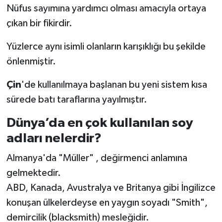
Dünya Haberleri
Nüfus sayımına yardımcı olması amacıyla ortaya
çıkan bir fikirdir.
Yerel Haberler
Yüzlerce aynı isimli olanların karışıklığı bu şekilde
Haber Arşivi
önlenmiştir.
Çin
'de kullanılmaya başlanan bu yeni sistem kısa
sürede batı taraflarına yayılmıştır.
Dünya’da en çok kullanılan soy
adları nelerdir?
Almanya'da "Müller" , değirmenci anlamına
gelmektedir.
ABD, Kanada, Avustralya ve Britanya gibi İngilizce
konuşan ülkelerdeyse en yaygın soyadı "Smith",
demircilik (blacksmith) mesleğidir.