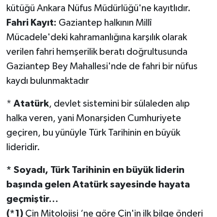
kütüğü Ankara Nüfus Müdürlüğü'ne kayıtlıdır.
Fahri Kayıt:
Gaziantep halkının Millî
Mücadele'deki kahramanlığına karşılık olarak
verilen fahri hemşerilik beratı doğrultusunda
Gaziantep Bey Mahallesi'nde de fahri bir nüfus
kaydı bulunmaktadır
*
Atatürk
, devlet sistemini bir sülaleden alıp
halka veren, yani Monarşiden Cumhuriyete
geçiren, bu yünüyle Türk Tarihinin en büyük
lideridir.
* Soyadı, Türk Tarihinin en büyük liderin
başında gelen Atatürk sayesinde hayata
geçmiştir…
(*1)
Çin Mitolojisi ‘ne göre Çin'in ilk bilge önderi