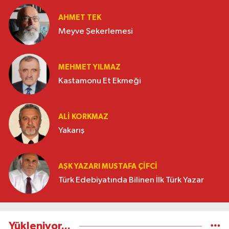
AHMET TEK
Meyve Şekerlemesi
MEHMET YILMAZ
Kastamonu Et Ekmeği
ALI KORKMAZ
Yakarış
AŞK YAZARI MUSTAFA ÇIFCI
Türk Edebiyatında Bilinen İlk Türk Yazar
Yükleniyor...