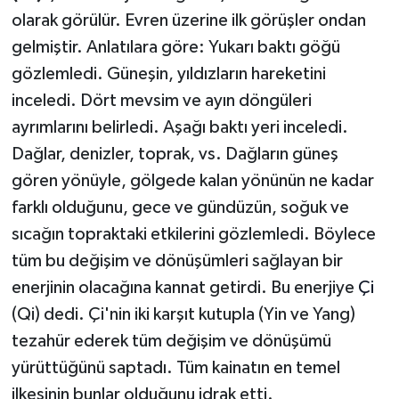
olarak görülür. Evren üzerine ilk görüşler ondan
gelmiştir. Anlatılara göre: Yukarı baktı göğü
gözlemledi. Güneşin, yıldızların hareketini
inceledi. Dört mevsim ve ayın döngüleri
ayrımlarını belirledi. Aşağı baktı yeri inceledi.
Dağlar, denizler, toprak, vs. Dağların güneş
gören yönüyle, gölgede kalan yönünün ne kadar
farklı olduğunu, gece ve gündüzün, soğuk ve
sıcağın topraktaki etkilerini gözlemledi. Böylece
tüm bu değişim ve dönüşümleri sağlayan bir
enerjinin olacağına kannat getirdi. Bu enerjiye
Çi
(Qi) dedi. Çi'nin iki karşıt kutupla (Yin ve Yang)
tezahür ederek tüm değişim ve dönüşümü
yürüttüğünü saptadı. Tüm kainatın en temel
ilkesinin bunlar olduğunu idrak etti.