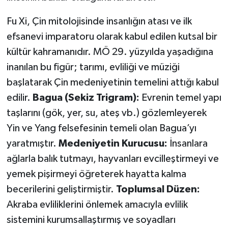
Fu Xi, Çin mitolojisinde insanlığın atası ve ilk
efsanevi imparatoru olarak kabul edilen kutsal bir
kültür kahramanıdır. MÖ 29. yüzyılda yaşadığına
inanılan bu figür; tarımı, evliliği ve müziği
başlatarak Çin medeniyetinin temelini attığı kabul
edilir.
Bagua (Sekiz Trigram):
Evrenin temel yapı
taşlarını (gök, yer, su, ateş vb.) gözlemleyerek
Yin ve Yang felsefesinin temeli olan Bagua’yı
yaratmıştır.
Medeniyetin Kurucusu:
İnsanlara
ağlarla balık tutmayı, hayvanları evcilleştirmeyi ve
yemek pişirmeyi öğreterek hayatta kalma
becerilerini geliştirmiştir.
Toplumsal Düzen:
Akraba evliliklerini önlemek amacıyla evlilik
sistemini kurumsallaştırmış ve soyadları