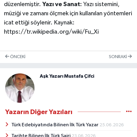
düzenlemiştir.
Yazı ve Sanat:
Yazı sistemini,
müziği ve zamanı ölçmek için kullanılan yöntemleri
icat ettiği söylenir. Kaynak:
https://tr.wikipedia.org/wiki/Fu_Xi
ÖNCEKI
SONRAKI
Aşk Yazarı Mustafa Çifci
Yazarın Diğer Yazıları
Türk Edebiyatında Bilinen İlk Türk Yazar
25.06.2026
Tarihte Bilinen İlk Türk Şairi
23.06.2026