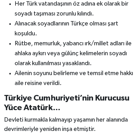
Her Türk vatandaşının öz adına ek olarak bir
soyadı taşıması zorunlu kılındı.
Alınacak soyadlarının Türkçe olması şart
koşuldu.
Rütbe, memurluk, yabancı ırk/millet adları ile
ahlaka aykırı veya gülünç kelimelerin soyadı
olarak kullanılması yasaklandı.
Ailenin soyunu belirleme ve temsil etme hakkı
aile reisine verildi.
Türkiye Cumhuriyeti’nin Kurucusu
Yüce Atatürk…
Devleti kurmakla kalmayıp yaşamın her alanında
devrimleriyle yeniden inşa etmiştir.