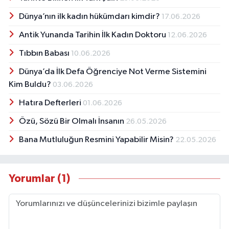
Dünya’nın ilk kadın hükümdarı kimdir?
17.06.2026
Antik Yunanda Tarihin İlk Kadın Doktoru
12.06.2026
Tıbbın Babası
10.06.2026
Dünya’da İlk Defa Öğrenciye Not Verme Sistemini
Kim Buldu?
03.06.2026
Hatıra Defterleri
01.06.2026
Özü, Sözü Bir Olmalı İnsanın
26.05.2026
Bana Mutluluğun Resmini Yapabilir Misin?
22.05.2026
Yorumlar (1)