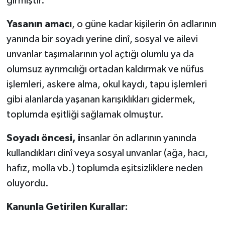
girmiştir.
Yasanın amacı
, o güne kadar kişilerin ön adlarının
yanında bir soyadı yerine dinî, sosyal ve ailevi
unvanlar taşımalarının yol açtığı olumlu ya da
olumsuz ayrımcılığı ortadan kaldırmak ve nüfus
işlemleri, askere alma, okul kaydı, tapu işlemleri
gibi alanlarda yaşanan karışıklıkları gidermek,
toplumda eşitliği sağlamak olmuştur.
Soyadı öncesi, i
nsanlar ön adlarının yanında
kullandıkları dinî veya sosyal unvanlar (ağa, hacı,
hafız, molla vb.) toplumda eşitsizliklere neden
oluyordu.
Kanunla Getirilen Kurallar: