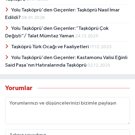
Yolu Taşköprü'den Geçenler: Taşköprü Nasıl İmar
Edildi?
08.01.2026
Yolu Taşköprü'den Geçenler:“Taşköprü Çok
Değişti“/ Talat Mümtaz Yaman
24.12.2025
Taşköprü Türk Ocağı ve Faaliyetleri
17.12.2025
Yolu Taşköprü'den Geçenler: Kastamonu Valisi Eğinli
Said Paşa'nın Hatıralarında Taşköprü
02.12.2025
Yorumlar