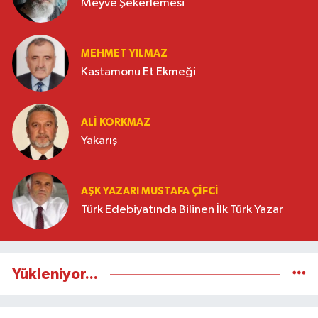
Meyve Şekerlemesi
MEHMET YILMAZ
Kastamonu Et Ekmeği
ALI KORKMAZ
Yakarış
AŞK YAZARI MUSTAFA ÇIFCI
Türk Edebiyatında Bilinen İlk Türk Yazar
Yükleniyor...