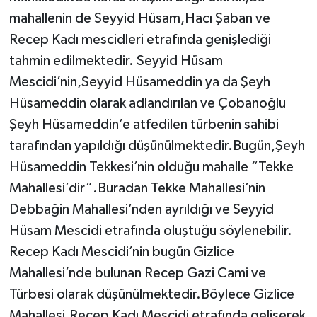
mahallenin de Seyyid Hüsam,Hacı Şaban ve
Recep Kadı mescidleri etrafında genişlediği
tahmin edilmektedir. Seyyid Hüsam
Mescidi’nin,Seyyid Hüsameddin ya da Şeyh
Hüsameddin olarak adlandırılan ve Çobanoğlu
Şeyh Hüsameddin’e atfedilen türbenin sahibi
tarafından yapıldığı düşünülmektedir.Bugün,Şeyh
Hüsameddin Tekkesi’nin olduğu mahalle “Tekke
Mahallesi’dir”.Buradan Tekke Mahallesi’nin
Debbağin Mahallesi’nden ayrıldığı ve Seyyid
Hüsam Mescidi etrafında oluştuğu söylenebilir.
Recep Kadı Mescidi’nin bugün Gizlice
Mahallesi’nde bulunan Recep Gazi Cami ve
Türbesi olarak düşünülmektedir.Böylece Gizlice
Mahallesi,Recep Kadı Mescidi etrafında gelişerek