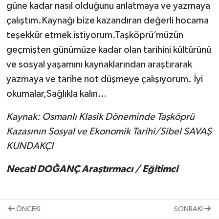
güne kadar nasıl olduğunu anlatmaya ve yazmaya
çalıştım.Kaynağı bize kazandıran değerli hocama
teşekkür etmek istiyorum.Taşköprü’müzün
geçmişten günümüze kadar olan tarihini kültürünü
ve sosyal yaşamını kaynaklarından araştırarak
yazmaya ve tarihe not düşmeye çalışıyorum. İyi
okumalar,Sağlıkla kalın…
Kaynak: Osmanlı Klasik Döneminde Taşköprü
Kazasının Sosyal ve Ekonomik Tarihi/Sibel SAVAŞ
KUNDAKÇI
Necati DOĞANÇ Araştırmacı / Eğitimci
ÖNCEKI
SONRAKI