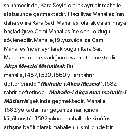
salnamesinde, Kara Seyid olarak ayrı bir mahalle
statüsünde geçmektedir. Hacı İlyas Mahallesi’nin
daha sonra Kara Sadi Mahallesi olarak da anılmaya
başladığı ve Cami Mahallesi’ne dahil olduğu
söylenebilir.Mahalle,19.yüzyılda ise Cami
Mahallesi’nden ayrılarak bugün Kara Sait
Mahallesi olarak varlığını devam ettirmektedir.
Akça Mescid Mahallesi:
Bu
mahalle,1487,1530,1560 yılları tahrir
defterlerinde “
Mahalle-i Akça Mescid
”,1582
tahrir defterinde “
Mahalle-i Akça maa mahalle-i
Müderris
”şeklinde geçmektedir. Mahalle
1582’ye kadar her geçen zaman içinde
küçülmüştür.1582 yılında mahallede ki nüfus
artışına bağlı olarak mahallenin ismi içinde bir