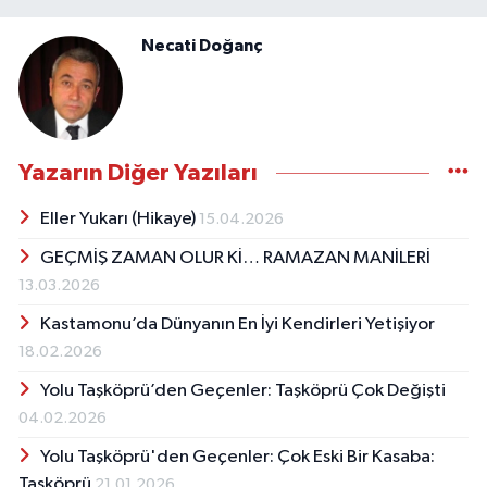
Necati Doğanç
Yazarın Diğer Yazıları
Eller Yukarı (Hikaye)
15.04.2026
GEÇMİŞ ZAMAN OLUR Kİ… RAMAZAN MANİLERİ
13.03.2026
Kastamonu’da Dünyanın En İyi Kendirleri Yetişiyor
18.02.2026
Yolu Taşköprü’den Geçenler: Taşköprü Çok Değişti
04.02.2026
Yolu Taşköprü'den Geçenler: Çok Eski Bir Kasaba:
Taşköprü
21.01.2026