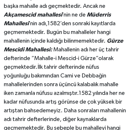
başka mahalle adı geçmektedir. Ancak ne
Akçamescid mahallesi
’nin ne de
Müderris
Mahallesi
’nin adı,1582’den sonraki kayıtlarda
geçmemektedir. Bugün bu mahalleler hangi
mahallenin içinde kaldığı bilinmemektedir.
Gürze
Mescidi Mahallesi:
Mahallenin adı her üç tahrir
defterinde “Mahalle-i Mescid-i Gürze”olarak
geçmektedir.İlk tahrir defterinde nüfus
yoğunluğu bakımından Cami ve Debbağin
mahallelerinden sonra üçüncü kalabalık mahalle
iken zamanla nüfusu azalmıştır.1582 yılında her ne
kadar nüfusunda artış görünse de çok yüksek bir
artıştan bahsedemeyiz. Daha sonraları mahallenin
adı tahrir defterlerinde, diğer kaynaklarda
geçmemektedir. Bu sebeple bu mahalleyi hangi