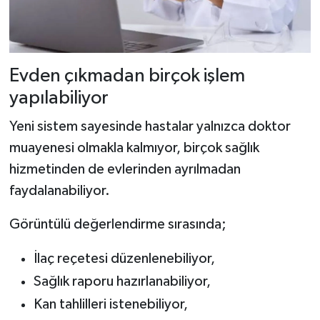
Evden çıkmadan birçok işlem
yapılabiliyor
Yeni sistem sayesinde hastalar yalnızca doktor
muayenesi olmakla kalmıyor, birçok sağlık
hizmetinden de evlerinden ayrılmadan
faydalanabiliyor.
Görüntülü değerlendirme sırasında;
İlaç reçetesi düzenlenebiliyor,
Sağlık raporu hazırlanabiliyor,
Kan tahlilleri istenebiliyor,