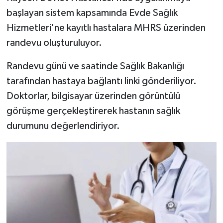
Dünya Haberleri
başlayan sistem kapsamında Evde Sağlık
Hizmetleri'ne kayıtlı hastalara MHRS üzerinden
Yerel Haberler
randevu oluşturuluyor.
Haber Arşivi
Randevu günü ve saatinde Sağlık Bakanlığı
tarafından hastaya bağlantı linki gönderiliyor.
Doktorlar, bilgisayar üzerinden görüntülü
görüşme gerçekleştirerek hastanın sağlık
durumunu değerlendiriyor.