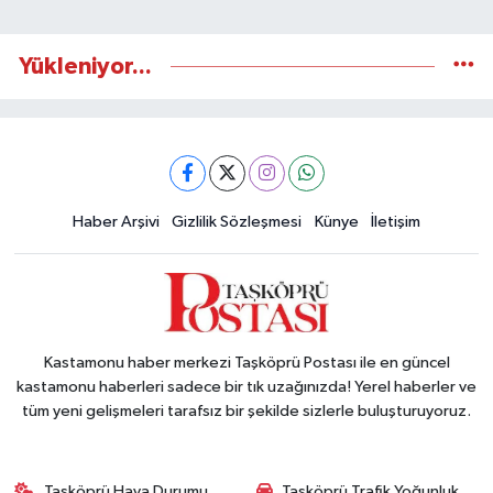
Yükleniyor...
Haber Arşivi
Gizlilik Sözleşmesi
Künye
İletişim
Kastamonu haber merkezi Taşköprü Postası ile en güncel
kastamonu haberleri sadece bir tık uzağınızda! Yerel haberler ve
tüm yeni gelişmeleri tarafsız bir şekilde sizlerle buluşturuyoruz.
Taşköprü Hava Durumu
Taşköprü Trafik Yoğunluk