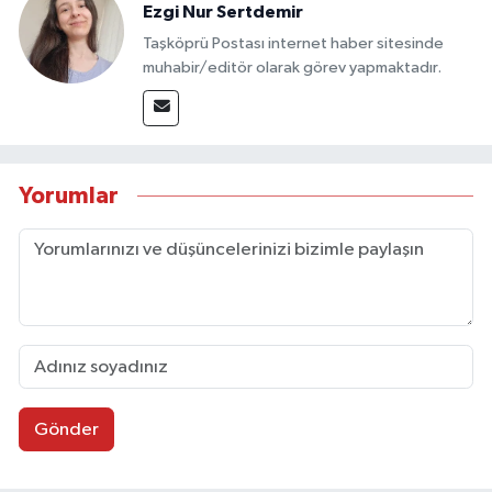
Ezgi Nur Sertdemir
Taşköprü Postası internet haber sitesinde
muhabir/editör olarak görev yapmaktadır.
Yorumlar
Gönder