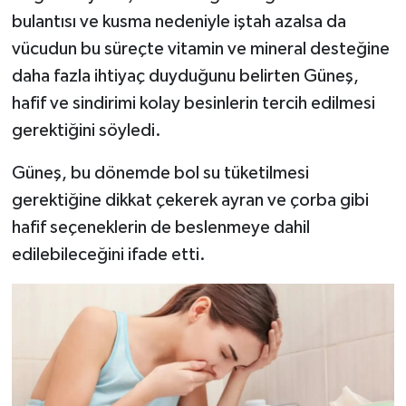
Dünya Haberleri
bulantısı ve kusma nedeniyle iştah azalsa da
vücudun bu süreçte vitamin ve mineral desteğine
Yerel Haberler
daha fazla ihtiyaç duyduğunu belirten Güneş,
Haber Arşivi
hafif ve sindirimi kolay besinlerin tercih edilmesi
gerektiğini söyledi.
Güneş, bu dönemde bol su tüketilmesi
gerektiğine dikkat çekerek ayran ve çorba gibi
hafif seçeneklerin de beslenmeye dahil
edilebileceğini ifade etti.