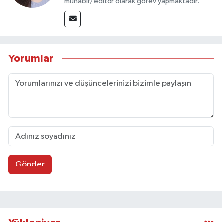
muhabir/editör olarak görev yapmaktadır.
Yorumlar
Gönder