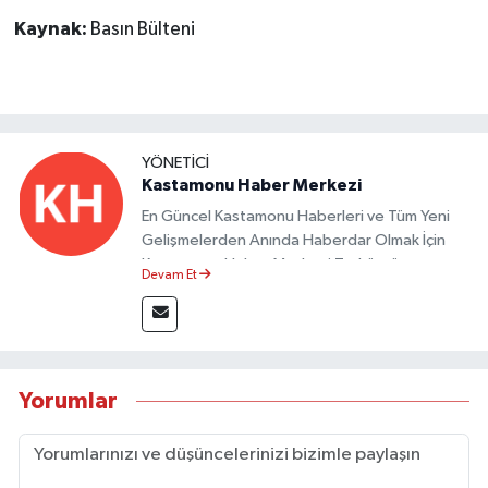
Dünya Haberleri
Kaynak:
Basın Bülteni
Yerel Haberler
Haber Arşivi
YÖNETICI
Kastamonu Haber Merkezi
En Güncel Kastamonu Haberleri ve Tüm Yeni
Gelişmelerden Anında Haberdar Olmak İçin
Kastamonu Haber Merkezi Taşköprü
Devam Et
Postası'nı Takipte Kalın.
Yorumlar