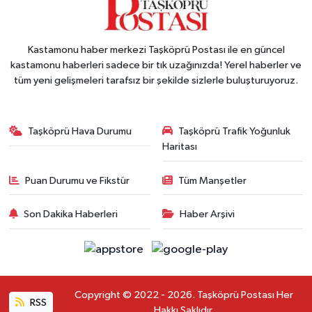
Kastamonu haber merkezi Taşköprü Postası ile en güncel
kastamonu haberleri sadece bir tık uzağınızda! Yerel haberler ve
tüm yeni gelişmeleri tarafsız bir şekilde sizlerle buluşturuyoruz.
Taşköprü Hava Durumu
Taşköprü Trafik Yoğunluk
Haritası
Puan Durumu ve Fikstür
Tüm Manşetler
Son Dakika Haberleri
Haber Arşivi
Copyright © 2022 - 2026. Taşköprü Postası Her
RSS
Hakkı Saklıdır.