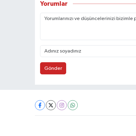
Yorumlar
Gönder