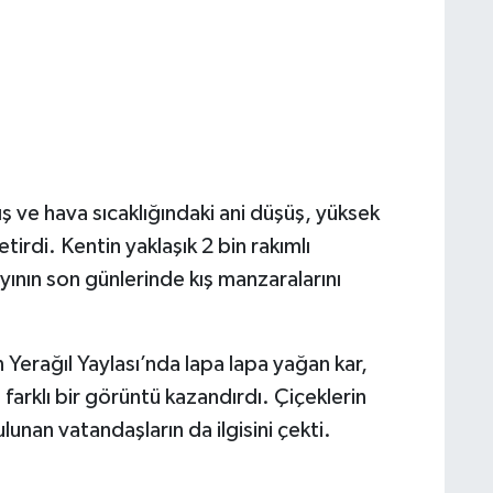
 ve hava sıcaklığındaki ani düşüş, yüksek
irdi. Kentin yaklaşık 2 bin rakımlı
yının son günlerinde kış manzaralarını
 Yerağıl Yaylası’nda lapa lapa yağan kar,
farklı bir görüntü kazandırdı. Çiçeklerin
unan vatandaşların da ilgisini çekti.