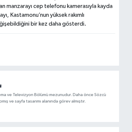
kan manzarayı cep telefonu kamerasıyla kayda
ayı, Kastamonu’nun yüksek rakımlı
ğişebildiğini bir kez daha gösterdi.
u
inema ve Televizyon Bölümü mezunudur. Daha önce Sözcü
mış ve sayfa tasarımı alanında görev almıştır.