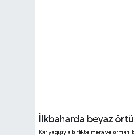
Dünya Haberleri
Yerel Haberler
Haber Arşivi
İlkbaharda beyaz örtü
Kar yağışıyla birlikte mera ve ormanlık