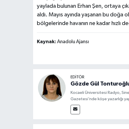
yaylada bulunan Erhan Şen, ortaya çı
aldı. Mayıs ayında yaşanan bu doğa ol
bölgelerinde havanın ne kadar hızlı de
Kaynak:
Anadolu Ajansı
EDİTÖR
Gözde Gül Tonturoğl
Kocaeli Üniversitesi Radyo, S
Gazetesi’nde köşe yazarlığı yap