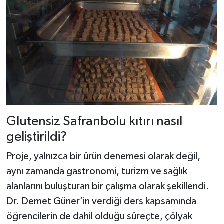
Dünya Haberleri
Yerel Haberler
Haber Arşivi
Glutensiz Safranbolu kıtırı nasıl
geliştirildi?
Proje, yalnızca bir ürün denemesi olarak değil,
aynı zamanda gastronomi, turizm ve sağlık
alanlarını buluşturan bir çalışma olarak şekillendi.
Dr. Demet Güner’in verdiği ders kapsamında
öğrencilerin de dahil olduğu süreçte, çölyak