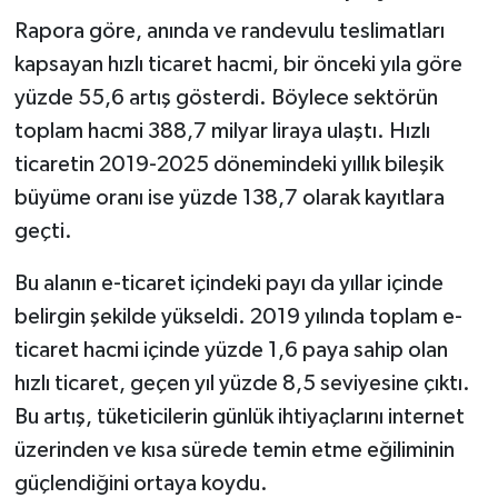
Dünya Haberleri
Rapora göre, anında ve randevulu teslimatları
kapsayan hızlı ticaret hacmi, bir önceki yıla göre
Yerel Haberler
yüzde 55,6 artış gösterdi. Böylece sektörün
Haber Arşivi
toplam hacmi 388,7 milyar liraya ulaştı. Hızlı
ticaretin 2019-2025 dönemindeki yıllık bileşik
büyüme oranı ise yüzde 138,7 olarak kayıtlara
geçti.
Bu alanın e-ticaret içindeki payı da yıllar içinde
belirgin şekilde yükseldi. 2019 yılında toplam e-
ticaret hacmi içinde yüzde 1,6 paya sahip olan
hızlı ticaret, geçen yıl yüzde 8,5 seviyesine çıktı.
Bu artış, tüketicilerin günlük ihtiyaçlarını internet
üzerinden ve kısa sürede temin etme eğiliminin
güçlendiğini ortaya koydu.