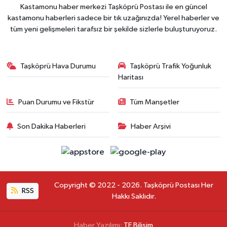
Kastamonu haber merkezi Taşköprü Postası ile en güncel
kastamonu haberleri sadece bir tık uzağınızda! Yerel haberler ve
tüm yeni gelişmeleri tarafsız bir şekilde sizlerle buluşturuyoruz.
Taşköprü Hava Durumu
Taşköprü Trafik Yoğunluk
Haritası
Puan Durumu ve Fikstür
Tüm Manşetler
Son Dakika Haberleri
Haber Arşivi
Copyright © 2022 - 2026. Taşköprü Postası Her
RSS
Hakkı Saklıdır.
Haber Yazılımı:
TE Bilişim