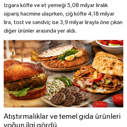
Izgara köfte ve et yemeği 5,08 milyar liralık
sipariş hacmine ulaşırken, çiğ köfte 4,18 milyar
lira, tost ve sandviç ise 3,9 milyar lirayla öne çıkan
diğer ürünler arasında yer aldı.
Atıştırmalıklar ve temel gıda ürünleri
yoğun ilgi gördü