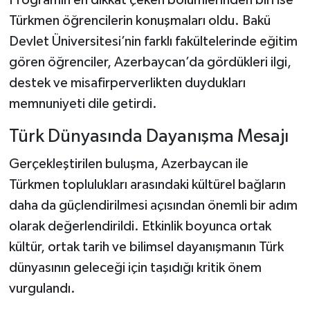
Programın en dikkat çeken bölümlerinden biri ise
Türkmen öğrencilerin konuşmaları oldu. Bakü
Devlet Üniversitesi’nin farklı fakültelerinde eğitim
gören öğrenciler, Azerbaycan’da gördükleri ilgi,
destek ve misafirperverlikten duydukları
memnuniyeti dile getirdi.
Türk Dünyasında Dayanışma Mesajı
Gerçekleştirilen buluşma, Azerbaycan ile
Türkmen toplulukları arasındaki kültürel bağların
daha da güçlendirilmesi açısından önemli bir adım
olarak değerlendirildi. Etkinlik boyunca ortak
kültür, ortak tarih ve bilimsel dayanışmanın Türk
dünyasının geleceği için taşıdığı kritik önem
vurgulandı.