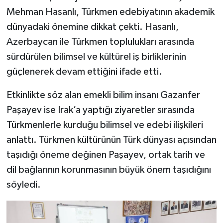
Dünya Haberleri
Mehman Hasanlı, Türkmen edebiyatının akademik
dünyadaki önemine dikkat çekti. Hasanlı,
Yerel Haberler
Azerbaycan ile Türkmen toplulukları arasında
Haber Arşivi
sürdürülen bilimsel ve kültürel iş birliklerinin
güçlenerek devam ettiğini ifade etti.
Etkinlikte söz alan emekli bilim insanı Gazanfer
Paşayev ise Irak’a yaptığı ziyaretler sırasında
Türkmenlerle kurduğu bilimsel ve edebi ilişkileri
anlattı. Türkmen kültürünün Türk dünyası açısından
taşıdığı öneme değinen Paşayev, ortak tarih ve
dil bağlarının korunmasının büyük önem taşıdığını
söyledi.