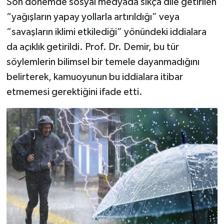
Son dönemde sosyal medyada sıkça dile getirilen
“yağışların yapay yollarla artırıldığı” veya
“savaşların iklimi etkilediği” yönündeki iddialara
da açıklık getirildi. Prof. Dr. Demir, bu tür
söylemlerin bilimsel bir temele dayanmadığını
belirterek, kamuoyunun bu iddialara itibar
etmemesi gerektiğini ifade etti.