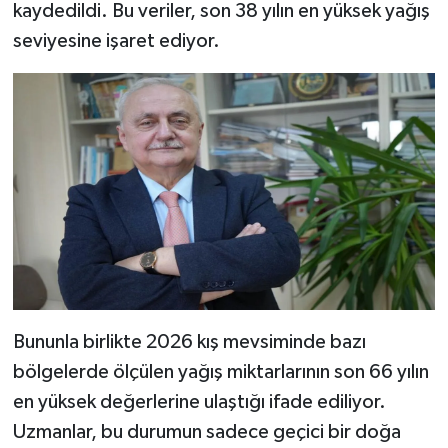
Dünya Haberleri
kaydedildi. Bu veriler, son 38 yılın en yüksek yağış
seviyesine işaret ediyor.
Yerel Haberler
Haber Arşivi
Bununla birlikte 2026 kış mevsiminde bazı
bölgelerde ölçülen yağış miktarlarının son 66 yılın
en yüksek değerlerine ulaştığı ifade ediliyor.
Uzmanlar, bu durumun sadece geçici bir doğa