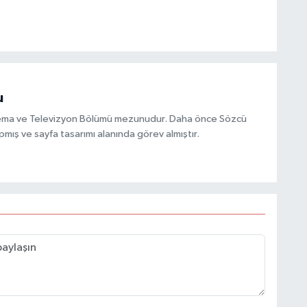
u
inema ve Televizyon Bölümü mezunudur. Daha önce Sözcü
mış ve sayfa tasarımı alanında görev almıştır.