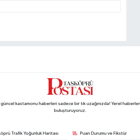
ncel kastamonu haberleri sadece bir tık uzağınızda! Yerel haberler ve
buluşturuyoruz.
öprü Trafik Yoğunluk Haritası
Puan Durumu ve Fikstür