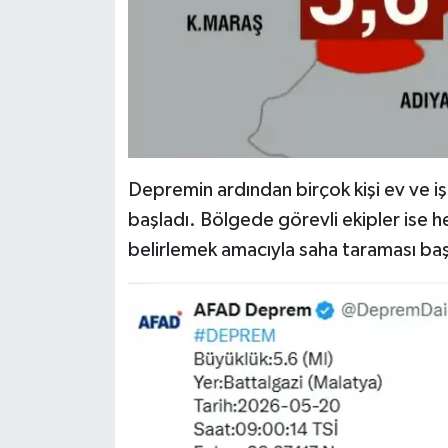
Depremin ardından birçok kişi ev ve iş
başladı. Bölgede görevli ekipler ise h
belirlemek amacıyla saha taraması baş