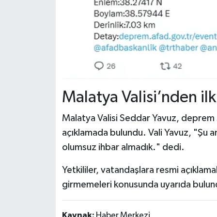
Malatya Valisi’nden il
Malatya Valisi Seddar Yavuz, deprem so
açıklamada bulundu. Vali Yavuz, "Şu a
olumsuz ihbar almadık." dedi.
Yetkililer, vatandaşlara resmi açıklamal
girmemeleri konusunda uyarıda bulun
Kaynak:
Haber Merkezi