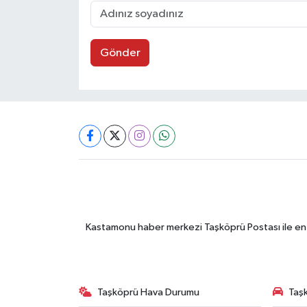
Gönder
Kastamonu haber merkezi Taşköprü Postası ile en gü
Taşköprü Hava Durumu
Taşk