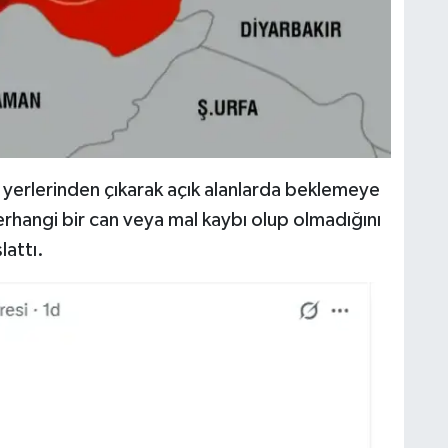
 yerlerinden çıkarak açık alanlarda beklemeye
erhangi bir can veya mal kaybı olup olmadığını
lattı.