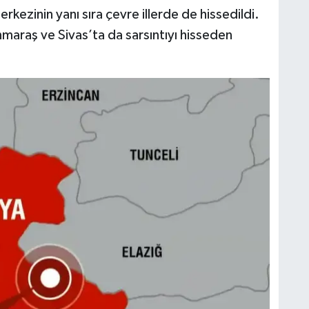
kezinin yanı sıra çevre illerde de hissedildi.
araş ve Sivas’ta da sarsıntıyı hisseden