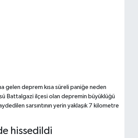
a gelen deprem kısa süreli paniğe neden
sü Battalgazi ilçesi olan depremin büyüklüğü
ydedilen sarsıntının yerin yaklaşık 7 kilometre
e hissedildi