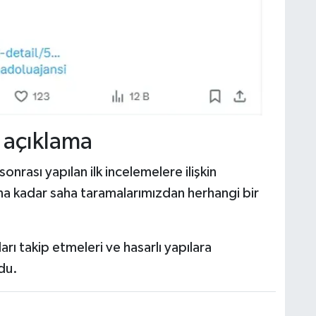
k açıklama
nrası yapılan ilk incelemelere ilişkin
na kadar saha taramalarımızdan herhangi bir
arı takip etmeleri ve hasarlı yapılara
du.