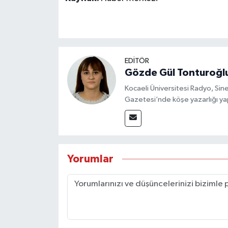
EDİTÖR
Gözde Gül Tonturoğl
Kocaeli Üniversitesi Radyo, S
Gazetesi’nde köşe yazarlığı yap
Yorumlar