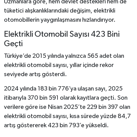
Uzmanlara göre, hem devlet destekleri hem de
tüketici alışkanlıklarındaki değişim, elektrikli
otomobillerin yaygınlaşmasını hızlandırıyor.
Elektrikli Otomobil Sayısı 423 Bini
Geçti
Türkiye’de 2015 yılında yalnızca 565 adet olan
elektrikli otomobil sayısı, yıllar içinde rekor
seviyede artış gösterdi.
2024 yılında 183 bin 776’ya ulaşan sayı, 2025
itibarıyla 370 bin 591 olarak kayıtlara geçti. Son
verilere göre ise Nisan 2025’te 229 bin 397 olan
elektrikli otomobil sayısı, kısa sürede yüzde 84,7
artış göstererek 423 bin 793’e yükseldi.