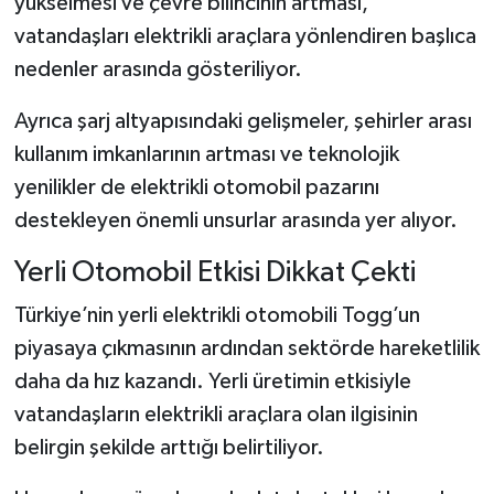
yükselmesi ve çevre bilincinin artması,
Dünya Haberleri
vatandaşları elektrikli araçlara yönlendiren başlıca
Yerel Haberler
nedenler arasında gösteriliyor.
Ayrıca şarj altyapısındaki gelişmeler, şehirler arası
Haber Arşivi
kullanım imkanlarının artması ve teknolojik
yenilikler de elektrikli otomobil pazarını
destekleyen önemli unsurlar arasında yer alıyor.
Yerli Otomobil Etkisi Dikkat Çekti
Türkiye’nin yerli elektrikli otomobili Togg’un
piyasaya çıkmasının ardından sektörde hareketlilik
daha da hız kazandı. Yerli üretimin etkisiyle
vatandaşların elektrikli araçlara olan ilgisinin
belirgin şekilde arttığı belirtiliyor.