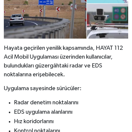
Dünya Haberleri
Yerel Haberler
Haber Arşivi
Hayata geçirilen yenilik kapsamında, HAYAT 112
Acil Mobil Uygulaması üzerinden kullanıcılar,
bulundukları güzergâhtaki radar ve EDS
noktalarına erişebilecek.
Uygulama sayesinde sürücüler:
Radar denetim noktalarını
EDS uygulama alanlarını
Hız koridorlarını
Kontrol noktalarını