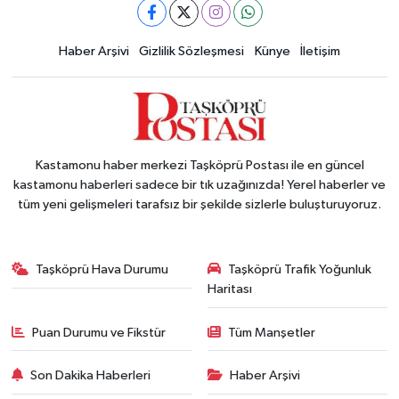
Haber Arşivi
Gizlilik Sözleşmesi
Künye
İletişim
Kastamonu haber merkezi Taşköprü Postası ile en güncel
kastamonu haberleri sadece bir tık uzağınızda! Yerel haberler ve
tüm yeni gelişmeleri tarafsız bir şekilde sizlerle buluşturuyoruz.
Taşköprü Hava Durumu
Taşköprü Trafik Yoğunluk
Haritası
Puan Durumu ve Fikstür
Tüm Manşetler
Son Dakika Haberleri
Haber Arşivi