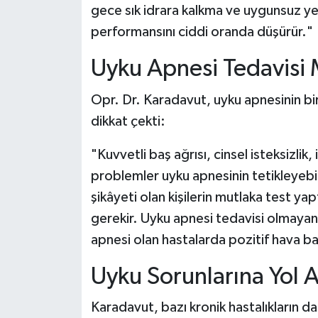
gece sık idrara kalkma ve uygunsuz ye
performansını ciddi oranda düşürür."
Uyku Apnesi Tedavis
Opr. Dr. Karadavut, uyku apnesinin bi
dikkat çekti:
"Kuvvetli baş ağrısı, cinsel isteksizlik,
problemler uyku apnesinin tetikleyebil
şikâyeti olan kişilerin mutlaka test y
gerekir. Uyku apnesi tedavisi olmayan
apnesi olan hastalarda pozitif hava ba
Uyku Sorunlarına Yol A
Karadavut, bazı kronik hastalıkların da