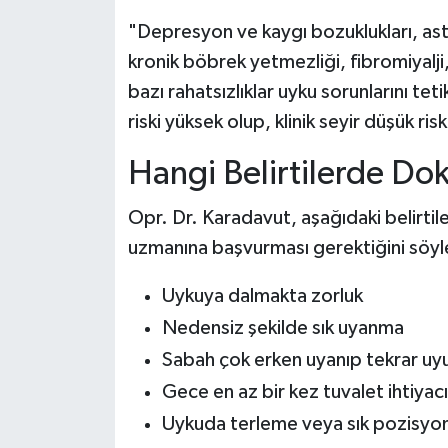
"Depresyon ve kaygı bozuklukları, astı
kronik böbrek yetmezliği, fibromiyalji,
bazı rahatsızlıklar uyku sorunlarını te
riski yüksek olup, klinik seyir düşük ris
Hangi Belirtilerde Do
Opr. Dr. Karadavut, aşağıdaki belirtil
uzmanına başvurması gerektiğini söyl
Uykuya dalmakta zorluk
Nedensiz şekilde sık uyanma
Sabah çok erken uyanıp tekrar 
Gece en az bir kez tuvalet ihtiya
Uykuda terleme veya sık pozisyo