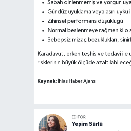
Sabah dinlenmemiş ve yorgun uy
Gündüz uyuklama veya aşırı uyku i
Zihinsel performans düşüklüğü
Normal beslenmeye rağmen kilo 
Sebepsiz mizaç bozuklukları, sinirli
Karadavut, erken teşhis ve tedavi ile 
risklerinin büyük ölçüde azaltılabilece
Kaynak:
İhlas Haber Ajansı
EDİTÖR
Yeşim Sürlü