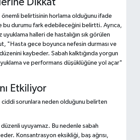
lerine Dikkat
 önemli belirtisinin horlama olduğunu ifade
e bu durumu fark edebileceğini belirtti. Ayrıca,
yuklama halleri de hastalığın sık görülen
davut, "Hasta gece boyunca nefesin durması ve
 düzenini kaybeder. Sabah kalktığında yorgun
uyuklama ve performans düşüklüğüne yol açar"
ı Etkiliyor
a ciddi sorunlara neden olduğunu belirten
e düzenli uyuyamaz. Bu nedenle sabah
sseder. Konsantrasyon eksikliği, baş ağrısı,