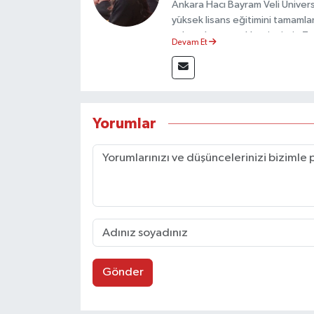
Ankara Hacı Bayram Veli Üniversit
yüksek lisans eğitimini tamamla
çalışmalar gerçekleştirmiştir. 
Devam Et
olarak görev yapmaktadır.
Yorumlar
Gönder