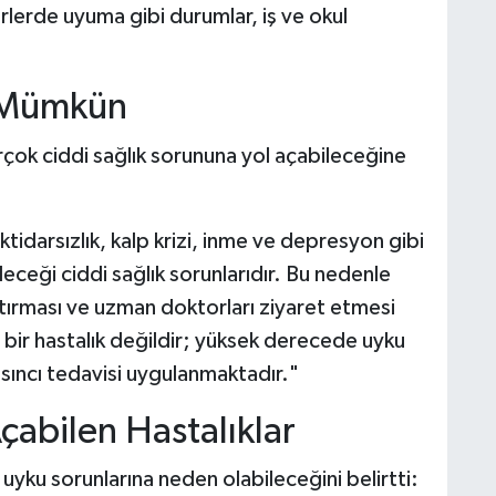
rlerde uyuma gibi durumlar, iş ve okul
i Mümkün
rçok ciddi sağlık sorununa yol açabileceğine
 iktidarsızlık, kalp krizi, inme ve depresyon gibi
eceği ciddi sağlık sorunlarıdır. Bu nedenle
aptırması ve uzman doktorları ziyaret etmesi
 bir hastalık değildir; yüksek derecede uyku
sıncı tedavisi uygulanmaktadır."
çabilen Hastalıklar
 uyku sorunlarına neden olabileceğini belirtti: