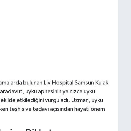
malarda bulunan Liv Hospital Samsun Kulak
radavut, uyku apnesinin yalnızca uyku
 şekilde etkilediğini vurguladı. Uzman, uyku
erken teşhis ve tedavi açısından hayati önem