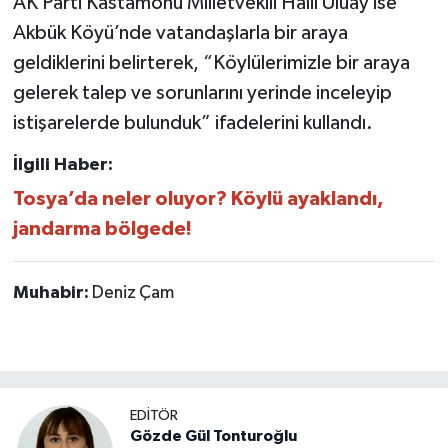
AK Parti Kastamonu Milletvekili Halil Uluay ise
Akbük Köyü’nde vatandaşlarla bir araya
geldiklerini belirterek, “Köylülerimizle bir araya
gelerek talep ve sorunlarını yerinde inceleyip
istişarelerde bulunduk” ifadelerini kullandı.
İlgili Haber:
Tosya’da neler oluyor? Köylü ayaklandı,
jandarma bölgede!
Muhabir:
Deniz Çam
EDİTÖR
Gözde Gül Tonturoğlu