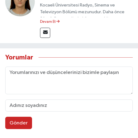
Kocaeli Üniversitesi Radyo, Sinema ve
Televizyon Bölümü mezunudur. Daha önce
Sözcü Gazetesi’nde köşe yazarlığı yapmış ve
Devam Et
sayfa tasarımı alanında görev almıştır.
Yorumlar
Gönder