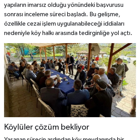
Dünya Haberleri
yapıların imarsız olduğu yönündeki başvurusu
sonrası inceleme süreci başladı. Bu gelişme,
Yerel Haberler
özellikle cezai işlem uygulanabileceği iddiaları
nedeniyle köy halkı arasında tedirginliğe yol açtı.
Haber Arşivi
Köylüler çözüm bekliyor
Yaşanan sürecin ardından köy meydanında bir