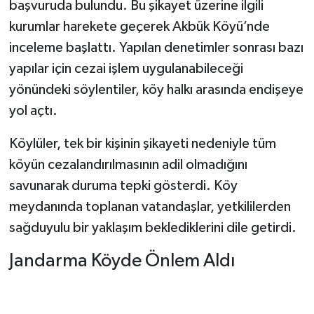
Dünya Haberleri
başvuruda bulundu. Bu şikayet üzerine ilgili
kurumlar harekete geçerek Akbük Köyü’nde
Yerel Haberler
inceleme başlattı. Yapılan denetimler sonrası bazı
yapılar için cezai işlem uygulanabileceği
Haber Arşivi
yönündeki söylentiler, köy halkı arasında endişeye
yol açtı.
Köylüler, tek bir kişinin şikayeti nedeniyle tüm
köyün cezalandırılmasının adil olmadığını
savunarak duruma tepki gösterdi. Köy
meydanında toplanan vatandaşlar, yetkililerden
sağduyulu bir yaklaşım beklediklerini dile getirdi.
Jandarma Köyde Önlem Aldı