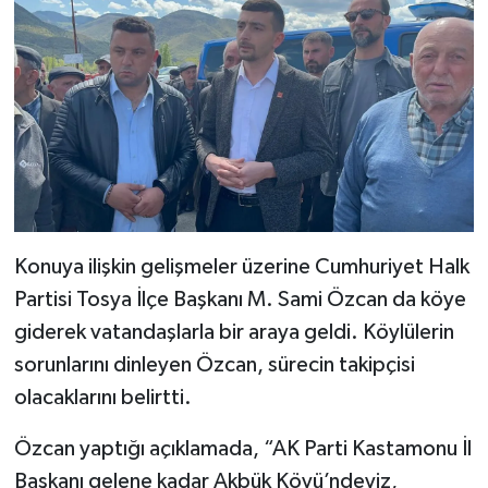
Konuya ilişkin gelişmeler üzerine Cumhuriyet Halk
Partisi Tosya İlçe Başkanı M. Sami Özcan da köye
giderek vatandaşlarla bir araya geldi. Köylülerin
sorunlarını dinleyen Özcan, sürecin takipçisi
olacaklarını belirtti.
Özcan yaptığı açıklamada, “AK Parti Kastamonu İl
Başkanı gelene kadar Akbük Köyü’ndeyiz,