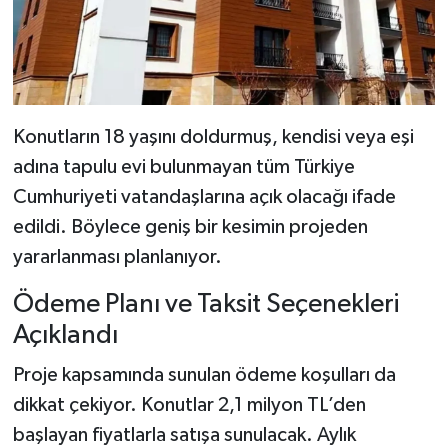
Dünya Haberleri
Yerel Haberler
Haber Arşivi
Konutların 18 yaşını doldurmuş, kendisi veya eşi
adına tapulu evi bulunmayan tüm Türkiye
Cumhuriyeti vatandaşlarına açık olacağı ifade
edildi. Böylece geniş bir kesimin projeden
yararlanması planlanıyor.
Ödeme Planı ve Taksit Seçenekleri
Açıklandı
Proje kapsamında sunulan ödeme koşulları da
dikkat çekiyor. Konutlar 2,1 milyon TL’den
başlayan fiyatlarla satışa sunulacak. Aylık