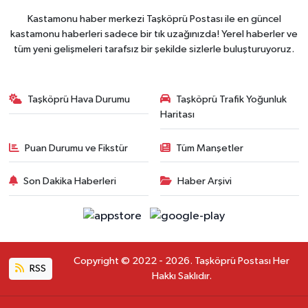
Kastamonu haber merkezi Taşköprü Postası ile en güncel
kastamonu haberleri sadece bir tık uzağınızda! Yerel haberler ve
tüm yeni gelişmeleri tarafsız bir şekilde sizlerle buluşturuyoruz.
Taşköprü Hava Durumu
Taşköprü Trafik Yoğunluk
Haritası
Puan Durumu ve Fikstür
Tüm Manşetler
Son Dakika Haberleri
Haber Arşivi
Copyright © 2022 - 2026. Taşköprü Postası Her
RSS
Hakkı Saklıdır.