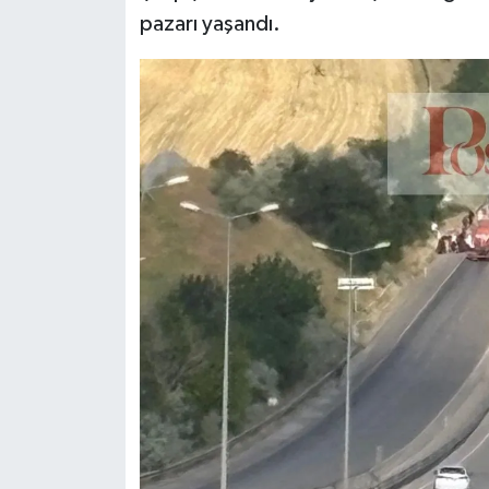
Dünya Haberleri
pazarı yaşandı.
Yerel Haberler
Haber Arşivi