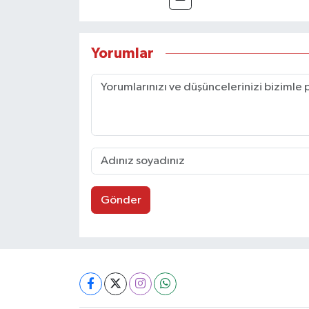
Yorumlar
Gönder