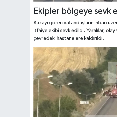
Ekipler bölgeye sevk e
Kazayı gören vatandaşların ihbarı üze
itfaiye ekibi sevk edildi. Yaralılar, ol
çevredeki hastanelere kaldırıldı.