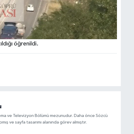
ıldığı öğrenildi.
u
inema ve Televizyon Bölümü mezunudur. Daha önce Sözcü
mış ve sayfa tasarımı alanında görev almıştır.