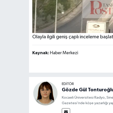
Olayla ilgili geniş çaplı inceleme başlat
Kaynak:
Haber Merkezi
EDİTÖR
Gözde Gül Tonturoğl
Kocaeli Üniversitesi Radyo, S
Gazetesi’nde köşe yazarlığı yap