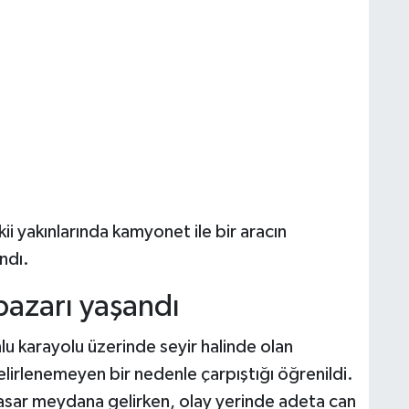
ii yakınlarında kamyonet ile bir aracın
andı.
pazarı yaşandı
nlu karayolu üzerinde seyir halinde olan
lirlenemeyen bir nedenle çarpıştığı öğrenildi.
hasar meydana gelirken, olay yerinde adeta can