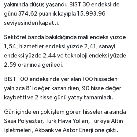
Dünya Haberleri
yakınında düşüş yaşandı. BIST 30 endeksi de
günü 374,62 puanlık kayıpla 15.993,96
Yerel Haberler
seviyesinden kapattı.
Haber Arşivi
Sektörel bazda bakıldığında mali endeks yüzde
1,54, hizmetler endeksi yüzde 2,41, sanayi
endeksi yüzde 2,44 ve teknoloji endeksi yüzde
2,59 oranında geriledi.
BIST 100 endeksinde yer alan 100 hisseden
yalnızca 8’i değer kazanırken, 90 hisse değer
kaybetti ve 2 hisse günü yatay tamamladı.
Gün içinde en çok işlem gören hisseler arasında
Sasa Polyester, Türk Hava Yolları, Türkiye Altın
İşletmeleri, Akbank ve Astor Enerji öne çıktı.