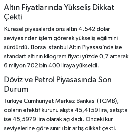
Altın Fiyatlarında Yükseliş Dikkat
Çekti
Küresel piyasalarda ons altın 4.542 dolar
seviyesinden işlem görerek yükseliş eğilimini
sürdürdü. Borsa İstanbul Altın Piyasası’nda ise
standart altının kilogram fiyatı yüzde 0,7 artarak
6 milyon 702 bin 400 liraya yükseldi.
Döviz ve Petrol Piyasasında Son
Durum
Türkiye Cumhuriyet Merkez Bankası (TCMB),
doların efektif kurunu alışta 45,4159 lira, satışta
ise 45,5979 lira olarak açıkladı. Önceki kur
seviyelerine göre sınırlı bir artış dikkat çekti.