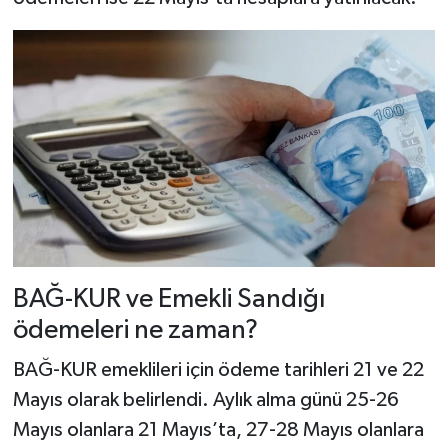
Dünya Haberleri
Yerel Haberler
Haber Arşivi
BAĞ-KUR ve Emekli Sandığı
ödemeleri ne zaman?
BAĞ-KUR emeklileri için ödeme tarihleri 21 ve 22
Mayıs olarak belirlendi. Aylık alma günü 25-26
Mayıs olanlara 21 Mayıs’ta, 27-28 Mayıs olanlara