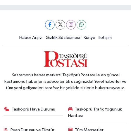
Haber Arşivi
Gizlilik Sözleşmesi
Künye
İletişim
Kastamonu haber merkezi Taşköprü Postası ile en güncel
kastamonu haberleri sadece bir tık uzağınızda! Yerel haberler ve
tüm yeni gelişmeleri tarafsız bir şekilde sizlerle buluşturuyoruz.
Taşköprü Hava Durumu
Taşköprü Trafik Yoğunluk
Haritası
Puan Durumu ve Fikstür
Tüm Manşetler