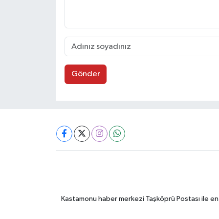
Gönder
Kastamonu haber merkezi Taşköprü Postası ile en gü