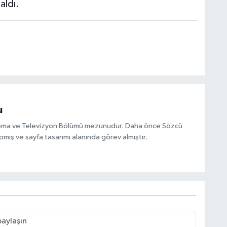
aldı.
u
inema ve Televizyon Bölümü mezunudur. Daha önce Sözcü
mış ve sayfa tasarımı alanında görev almıştır.