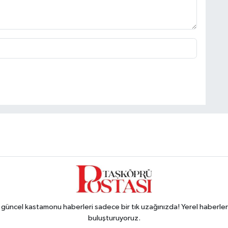
ncel kastamonu haberleri sadece bir tık uzağınızda! Yerel haberler ve
buluşturuyoruz.