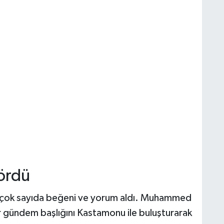
ördü
n çok sayıda beğeni ve yorum aldı. Muhammed
bir gündem başlığını Kastamonu ile buluşturarak