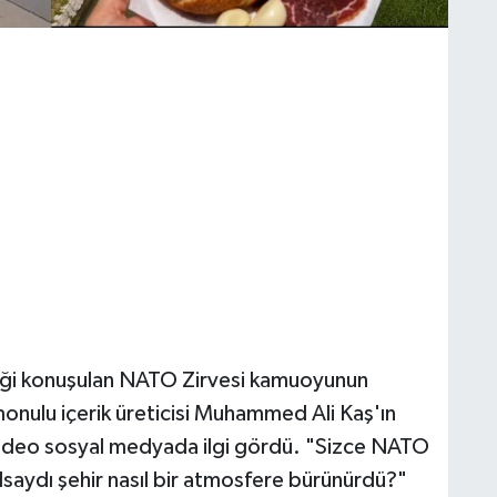
ği konuşulan NATO Zirvesi kamuoyunun
onulu içerik üreticisi Muhammed Ali Kaş'ın
 video sosyal medyada ilgi gördü. "Sizce NATO
saydı şehir nasıl bir atmosfere bürünürdü?"