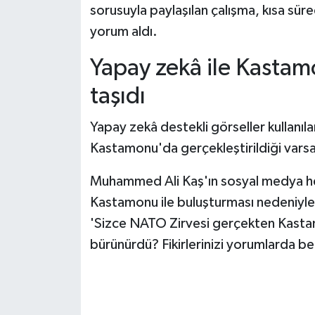
Dünya Haberleri
sorusuyla paylaşılan çalışma, kısa süre
yorum aldı.
Yerel Haberler
Yapay zekâ ile Kasta
Haber Arşivi
taşıdı
Yapay zekâ destekli görseller kullanıl
Kastamonu'da gerçekleştirildiği varsay
Muhammed Ali Kaş'ın sosyal medya he
Kastamonu ile buluşturması nedeniyle ku
'Sizce NATO Zirvesi gerçekten Kastam
bürünürdü? Fikirlerinizi yorumlarda bek