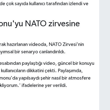
de çok sayıda kullanıcı tarafından izlendi ve
monu'yu NATO zirvesine
arak hazırlanan videoda, NATO Zirvesi'nin
ımsal bir senaryo canlandırıldı.
sabından paylaştığı video, güncel bir konuyu
llanıcıların dikkatini çekti. Paylaşımda,
onu'da yapılsaydı şehir nasıl bir atmosfere
liyorum.' ifadelerine yer verildi.