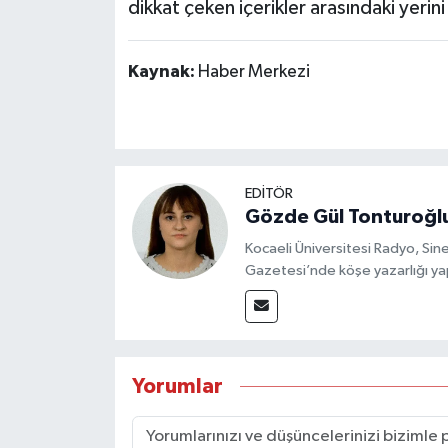
dikkat çeken içerikler arasındaki yerini 
Kaynak:
Haber Merkezi
EDİTÖR
Gözde Gül Tonturoğl
Kocaeli Üniversitesi Radyo, S
Gazetesi’nde köşe yazarlığı yap
Yorumlar