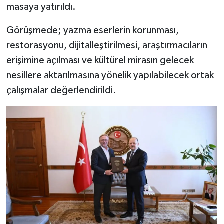
Dünya Haberleri
masaya yatırıldı.
Yerel Haberler
Görüşmede; yazma eserlerin korunması,
restorasyonu, dijitalleştirilmesi, araştırmacıların
Haber Arşivi
erişimine açılması ve kültürel mirasın gelecek
nesillere aktarılmasına yönelik yapılabilecek ortak
çalışmalar değerlendirildi.