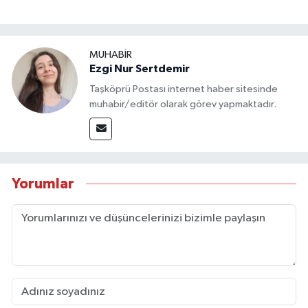
MUHABİR
Ezgi Nur Sertdemir
Taşköprü Postası internet haber sitesinde
muhabir/editör olarak görev yapmaktadır.
Yorumlar