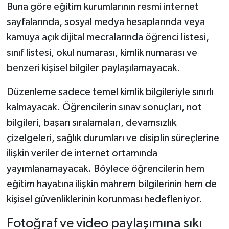
Dünya Haberleri
Buna göre eğitim kurumlarının resmi internet
sayfalarında, sosyal medya hesaplarında veya
Yerel Haberler
kamuya açık dijital mecralarında öğrenci listesi,
sınıf listesi, okul numarası, kimlik numarası ve
Haber Arşivi
benzeri kişisel bilgiler paylaşılamayacak.
Düzenleme sadece temel kimlik bilgileriyle sınırlı
kalmayacak. Öğrencilerin sınav sonuçları, not
bilgileri, başarı sıralamaları, devamsızlık
çizelgeleri, sağlık durumları ve disiplin süreçlerine
ilişkin veriler de internet ortamında
yayımlanamayacak. Böylece öğrencilerin hem
eğitim hayatına ilişkin mahrem bilgilerinin hem de
kişisel güvenliklerinin korunması hedefleniyor.
Fotoğraf ve video paylaşımına sıkı