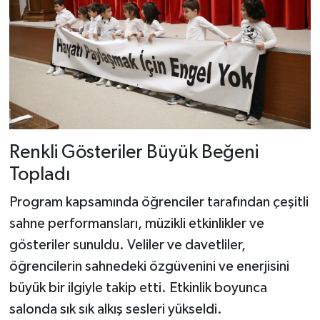
Dünya Haberleri
Yerel Haberler
Haber Arşivi
Renkli Gösteriler Büyük Beğeni
Topladı
Program kapsamında öğrenciler tarafından çeşitli
sahne performansları, müzikli etkinlikler ve
gösteriler sunuldu. Veliler ve davetliler,
öğrencilerin sahnedeki özgüvenini ve enerjisini
büyük bir ilgiyle takip etti. Etkinlik boyunca
salonda sık sık alkış sesleri yükseldi.