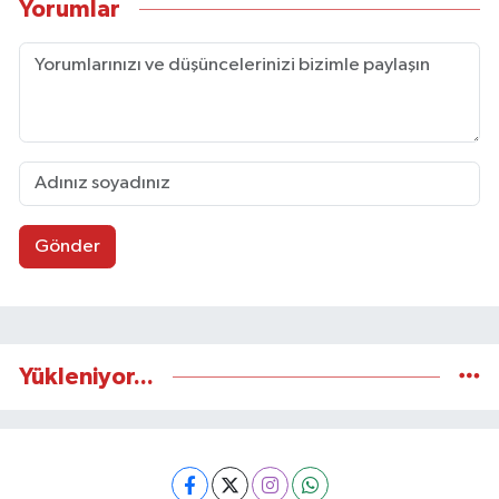
Yorumlar
Gönder
Yükleniyor...