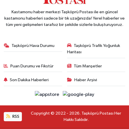
Kastamonu haber merkezi Taşköprü Postası ile en güncel
kastamonu haberleri sadece bir tık uzağınızda! Yerel haberler ve
tüm yeni gelişmeleri tarafsız bir şekilde sizlerle buluşturuyoruz.
Taşköprü Hava Durumu
Taşköprü Trafik Yoğunluk
Haritası
Puan Durumu ve Fikstür
Tüm Manşetler
Son Dakika Haberleri
Haber Arşivi
Copyright © 2022 - 2026. Taşköprü Postası Her
RSS
Hakkı Saklıdır.