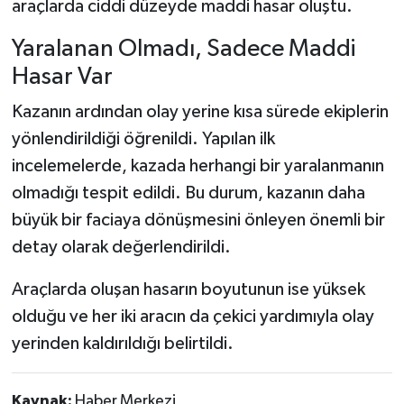
araçlarda ciddi düzeyde maddi hasar oluştu.
Dünya Haberleri
Yaralanan Olmadı, Sadece Maddi
Yerel Haberler
Hasar Var
Haber Arşivi
Kazanın ardından olay yerine kısa sürede ekiplerin
yönlendirildiği öğrenildi. Yapılan ilk
incelemelerde, kazada herhangi bir yaralanmanın
olmadığı tespit edildi. Bu durum, kazanın daha
büyük bir faciaya dönüşmesini önleyen önemli bir
detay olarak değerlendirildi.
Araçlarda oluşan hasarın boyutunun ise yüksek
olduğu ve her iki aracın da çekici yardımıyla olay
yerinden kaldırıldığı belirtildi.
Kaynak:
Haber Merkezi