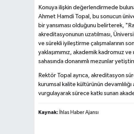
Konuya ilişkin değerlendirmede bulun
Ahmet Hamdi Topal, bu sonucun üniver
bir yansıması olduğunu belirterek, 
akreditasyonunun uzatılması, Üniversit
ve sürekli iyileştirme çalışmalarının 
yaklaşımımız, akademik kadromuz ve u
sahasında donanımlı mezunlar yetiştirm
Rektör Topal ayrıca, akreditasyon süreç
kurumsal kalite kültürünün devamlılığı
vurgulayarak sürece katkı sunan akade
Kaynak:
İhlas Haber Ajansı