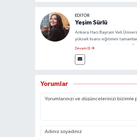
EDİTÖR
Yeşim Sürlü
Ankara Hacı Bayram Veli Üniversit
yüksek lisans eğitimini tamamla
çalışmalar gerçekleştirmiştir. 
Devam Et
olarak görev yapmaktadır.
Yorumlar