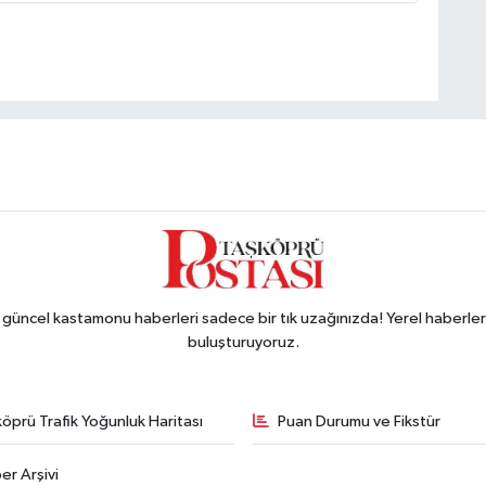
ncel kastamonu haberleri sadece bir tık uzağınızda! Yerel haberler ve
buluşturuyoruz.
öprü Trafik Yoğunluk Haritası
Puan Durumu ve Fikstür
er Arşivi