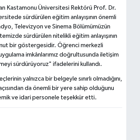
an Kastamonu Üniversitesi Rektörü Prof. Dr.
sitede sürdürülen eğitim anlayışının önemli
"Radyo, Televizyon ve Sinema Bölümümüzün
emizde sürdürülen nitelikli eğitim anlayışının
somut bir göstergesidir. Öğrenci merkezli
ygulama imkânlarımız doğrultusunda iletişim
eyi sürdürüyoruz" ifadelerini kullandı.
lerinin yalnızca bir belgeyle sınırlı olmadığını,
 açısından da önemli bir yere sahip olduğunu
mik ve idari personele teşekkür etti.