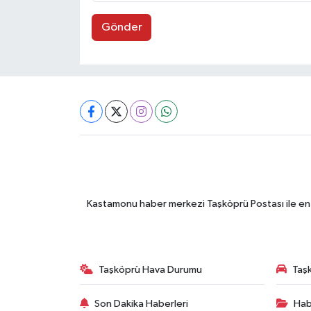
Gönder
Kastamonu haber merkezi Taşköprü Postası ile en gü
Taşköprü Hava Durumu
Taşk
Son Dakika Haberleri
Hab