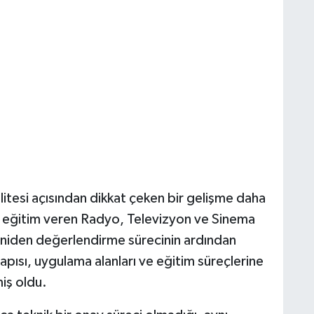
itesi açısından dikkat çeken bir gelişme daha
e eğitim veren Radyo, Televizyon ve Sinema
niden değerlendirme sürecinin ardından
pısı, uygulama alanları ve eğitim süreçlerine
miş oldu.