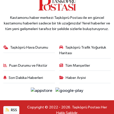
Kastamonu haber merkezi Taşköprü Postası ile en güncel
kastamonu haberleri sadece bir tık uzağınızda! Yerel haberler ve
tüm yeni gelişmeleri tarafsız bir şekilde sizlerle buluşturuyoruz.
Taşköprü Hava Durumu
Taşköprü Trafik Yoğunluk
Haritası
Puan Durumu ve Fikstür
Tüm Manşetler
Son Dakika Haberleri
Haber Arşivi
Copyright © 2022 - 2026. Taşköprü Postası Her
RSS
Hakkı Saklıdır.