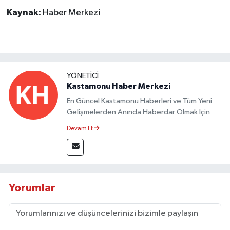
Kaynak:
Haber Merkezi
YÖNETICI
Kastamonu Haber Merkezi
En Güncel Kastamonu Haberleri ve Tüm Yeni
Gelişmelerden Anında Haberdar Olmak İçin
Kastamonu Haber Merkezi Taşköprü
Devam Et
Postası'nı Takipte Kalın.
Yorumlar