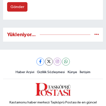
Gönder
Yükleniyor...
Haber Arşivi
Gizlilik Sözleşmesi
Künye
İletişim
Kastamonu haber merkezi Taşköprü Postası ile en güncel