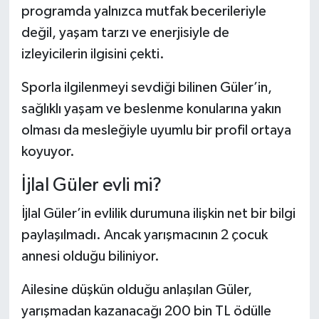
Dünya Haberleri
programda yalnızca mutfak becerileriyle
değil, yaşam tarzı ve enerjisiyle de
Yerel Haberler
izleyicilerin ilgisini çekti.
Haber Arşivi
Sporla ilgilenmeyi sevdiği bilinen Güler’in,
sağlıklı yaşam ve beslenme konularına yakın
olması da mesleğiyle uyumlu bir profil ortaya
koyuyor.
İjlal Güler evli mi?
İjlal Güler’in evlilik durumuna ilişkin net bir bilgi
paylaşılmadı. Ancak yarışmacının 2 çocuk
annesi olduğu biliniyor.
Ailesine düşkün olduğu anlaşılan Güler,
yarışmadan kazanacağı 200 bin TL ödülle