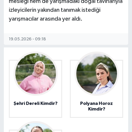
mesleği hem de yarışmadaki doğal tavırlarıyla
izleyicilerin yakından tanımak istediği
yarışmacılar arasında yer aldı.
19.05.2026 - 09:18
Şehri Dereli Kimdir?
Polyana Horoz
Kimdir?