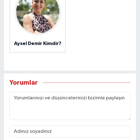
Aysel Demir Kimdir?
Yorumlar