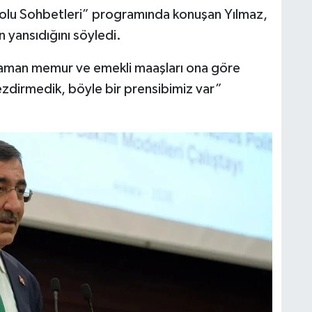
olu Sohbetleri” programında konuşan Yılmaz,
 yansıdığını söyledi.
zaman memur ve emekli maaşları ona göre
ezdirmedik, böyle bir prensibimiz var”