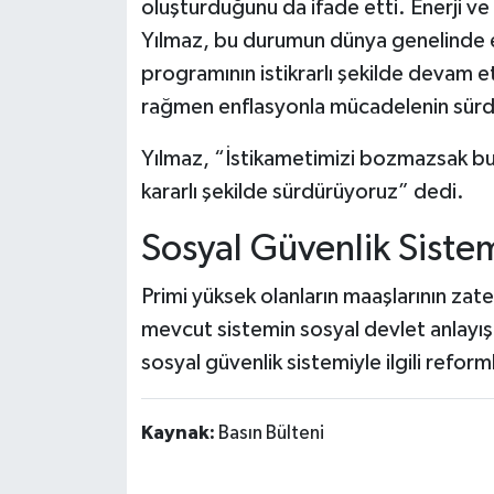
oluşturduğunu da ifade etti. Enerji ve 
Yılmaz, bu durumun dünya genelinde en
programının istikrarlı şekilde devam et
rağmen enflasyonla mücadelenin sürdü
Yılmaz, “İstikametimizi bozmazsak bu 
kararlı şekilde sürdürüyoruz” dedi.
Sosyal Güvenlik Siste
Primi yüksek olanların maaşlarının za
mevcut sistemin sosyal devlet anlayışı
sosyal güvenlik sistemiyle ilgili refor
Kaynak:
Basın Bülteni