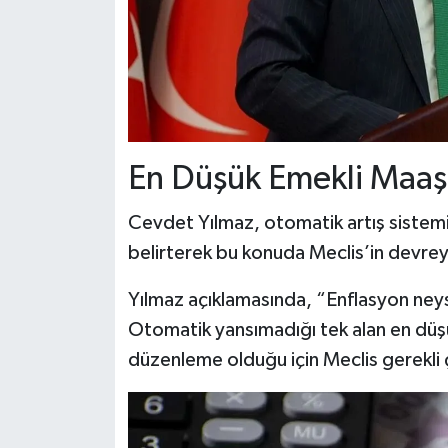
En Düşük Emekli Maaşı
Cevdet Yılmaz, otomatik artış sistemi
belirterek bu konuda Meclis’in devrey
Yılmaz açıklamasında, “Enflasyon ney
Otomatik yansımadığı tek alan en düşü
düzenleme olduğu için Meclis gerekli 