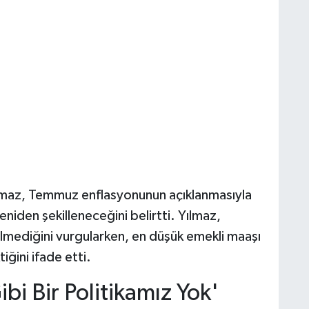
maz, Temmuz enflasyonunun açıklanmasıyla
niden şekilleneceğini belirtti. Yılmaz,
ilmediğini vurgularken, en düşük emekli maaşı
ğini ifade etti.
bi Bir Politikamız Yok'