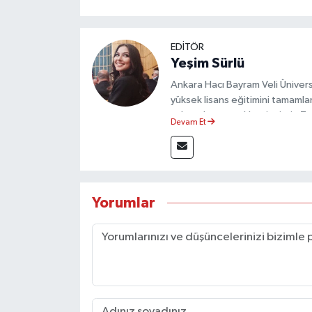
EDİTÖR
Yeşim Sürlü
Ankara Hacı Bayram Veli Üniversit
yüksek lisans eğitimini tamamla
çalışmalar gerçekleştirmiştir. 
Devam Et
olarak görev yapmaktadır.
Yorumlar