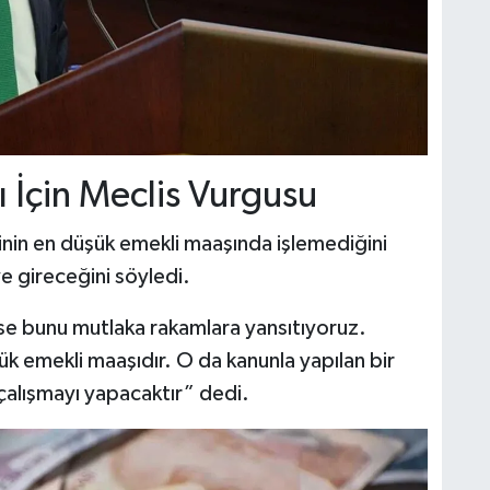
 İçin Meclis Vurgusu
nin en düşük emekli maaşında işlemediğini
e gireceğini söyledi.
se bunu mutlaka rakamlara yansıtıyoruz.
k emekli maaşıdır. O da kanunla yapılan bir
çalışmayı yapacaktır” dedi.