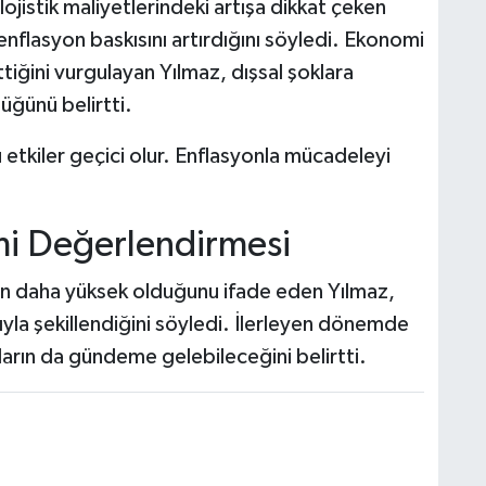
lojistik maliyetlerindeki artışa dikkat çeken
flasyon baskısını artırdığını söyledi. Ekonomi
tiğini vurgulayan Yılmaz, dışsal şoklara
ğünü belirtti.
etkiler geçici olur. Enflasyonla mücadeleyi
mi Değerlendirmesi
ten daha yüksek olduğunu ifade eden Yılmaz,
yla şekillendiğini söyledi. İlerleyen dönemde
mların da gündeme gelebileceğini belirtti.