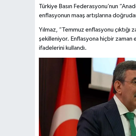
Dünya Haberleri
Türkiye Basın Federasyonu’nun “Anad
enflasyonun maaş artışlarına doğrudan
Yerel Haberler
Yılmaz, “Temmuz enflasyonu çıktığı 
Haber Arşivi
şekilleniyor. Enflasyona hiçbir zaman 
ifadelerini kullandı.