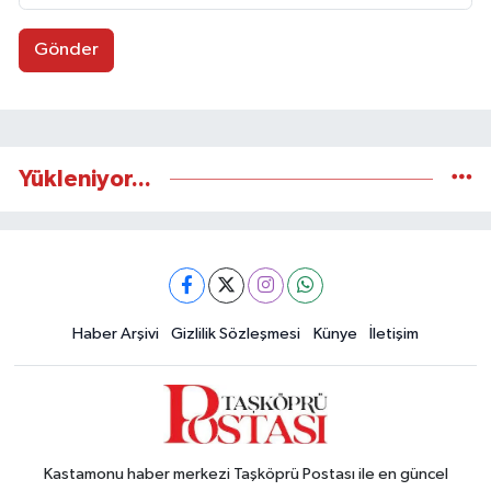
Gönder
Yükleniyor...
Haber Arşivi
Gizlilik Sözleşmesi
Künye
İletişim
Kastamonu haber merkezi Taşköprü Postası ile en güncel