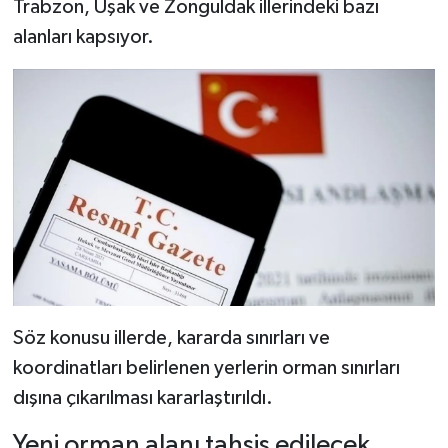
Trabzon, Uşak ve Zonguldak illerindeki bazı
Dünya Haberleri
alanları kapsıyor.
Yerel Haberler
Haber Arşivi
Söz konusu illerde, kararda sınırları ve
koordinatları belirlenen yerlerin orman sınırları
dışına çıkarılması kararlaştırıldı.
Yeni orman alanı tahsis edilecek