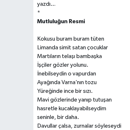
yazdı…
*
Mutluluğun Resmi
Kokusu buram buram tüten
Limanda simit satan çocuklar
Martıların telaşı bambaşka
İşçiler gözler yolunu.
İnebilseydin o vapurdan
Ayağında Varna’nın tozu
Yüreğinde ince bir sızı.
Mavi gözlerinde yanıp tutuşan
hasretle kucaklayabilseydim
seninle, bir daha.
Davullar çalsa, zurnalar söyleseydi