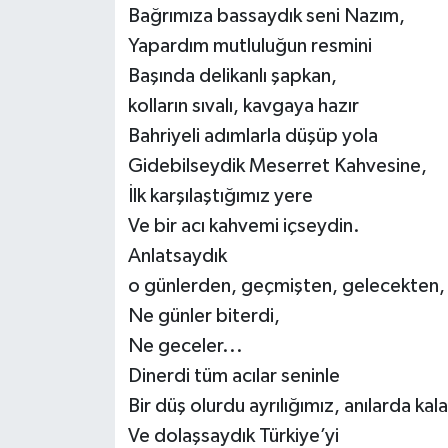
Bağrımıza bassaydık seni Nazım,
Yapardım mutluluğun resmini
Başında delikanlı şapkan,
kolların sıvalı, kavgaya hazır
Bahriyeli adımlarla düşüp yola
Gidebilseydik Meserret Kahvesine,
İlk karşılaştığımız yere
Ve bir acı kahvemi içseydin.
Anlatsaydık
o günlerden, geçmişten, gelecekten,
Ne günler biterdi,
Ne geceler...
Dinerdi tüm acılar seninle
Bir düş olurdu ayrılığımız, anılarda kal
Ve dolaşsaydık Türkiye’yi