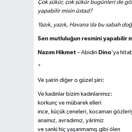
Çok şükür, çok şükür bugünleri de g
yapabilir misin üstad?
Yazık, yazık, Havana’da bu sabah doğ
Sen mutluluğun resmini yapabilir 
Nazım Hikmet
– Abidin
Dino
'ya hita
*
Ve şairin diğer o güzel şiiri:
Ve kadınlar bizim kadınlarımız:
korkunç ve mübarek elleri
ince, küçük çeneleri, kocaman gözleri
anamız, avradımız, yârimiz
ve sanki hiç yaşanmamış gibi ölen