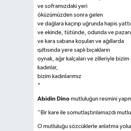
ve soframızdaki yeri
öküzümüzden sonra gelen
ve dağlara kaçırıp uğrunda hapis yatt
ve ekinde, tütünde, odunda ve pazar
ve kara sabana koşulan ve ağıllarda
ışıltısında yere saplı bıçakların
oynak, ağır kalçaları ve zilleriyle bizim
kadınlar,
bizim kadınlarımız
*
Abidin Dino
mutluluğun resmini yap
“Bir kare ile somutlaştırılamazdı mutl
O mutluluğu sözcüklerle anlatma yolunu 