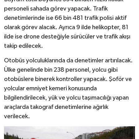
Dünya Haberleri
personeli sahada görev yapacak. Trafik
denetimlerinde ise 66 bin 481 trafik polisi aktif
Yerel Haberler
olarak görev alacak. Ayrıca 9 ilde helikopter, 81
Haber Arşivi
ilde ise drone desteğiyle sürücüler ve trafik akışı
takip edilecek.
Otobüs yolculuklarında da denetimler artırılacak.
Ülke genelinde bin 238 personel, yolcu gibi
otobüslere binerek kontroller yapacak. Şoför ve
yolcular emniyet kemeri konusunda
bilgilendirilecek, yük ve yolcu taşımacılığı yapan
araçlarda takograf denetimlerine ağırlık
verilecek.