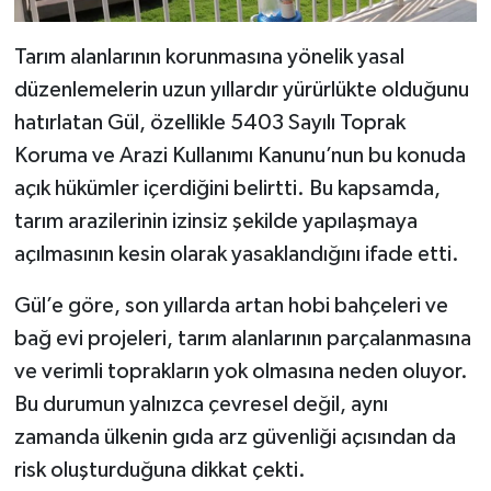
Dünya Haberleri
Tarım alanlarının korunmasına yönelik yasal
Yerel Haberler
düzenlemelerin uzun yıllardır yürürlükte olduğunu
Haber Arşivi
hatırlatan Gül, özellikle 5403 Sayılı Toprak
Koruma ve Arazi Kullanımı Kanunu’nun bu konuda
açık hükümler içerdiğini belirtti. Bu kapsamda,
tarım arazilerinin izinsiz şekilde yapılaşmaya
açılmasının kesin olarak yasaklandığını ifade etti.
Gül’e göre, son yıllarda artan hobi bahçeleri ve
bağ evi projeleri, tarım alanlarının parçalanmasına
ve verimli toprakların yok olmasına neden oluyor.
Bu durumun yalnızca çevresel değil, aynı
zamanda ülkenin gıda arz güvenliği açısından da
risk oluşturduğuna dikkat çekti.