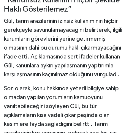
“Kanunsuz Kullanım Hiçbir Şekilde
Haklı Gösterilemez”
Gül, tarım arazilerinin izinsiz kullanımının hiçbir
gerekçeyle savunulamayacağını belirterek, ilgili
kurumların görevlerini yerine getirmemiş
olmasının dahi bu durumu haklı çıkarmayacağını
ifade etti. Açıklamasında sert ifadeler kullanan
Gül, kanunlara aykırı yapılaşmanın yaptırımla
karşılaşmasının kaçınılmaz olduğunu vurguladı.
Son olarak, konu hakkında yeterli bilgiye sahip
olmadan yapılan yorumların kamuoyunu
yanıltabileceğini söyleyen Gül, bu tür
açıklamaların kısa vadeli çıkar peşinde olan
kesimlere fayda sağladığını belirtti. Tarım
arazilerinin korunmasının, gelecek nesiller için