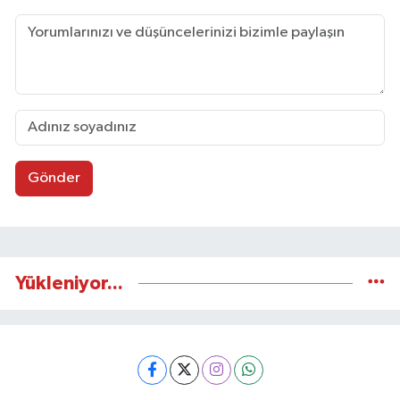
Gönder
Yükleniyor...