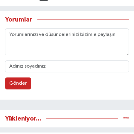
Yorumlar
Gönder
Yükleniyor...