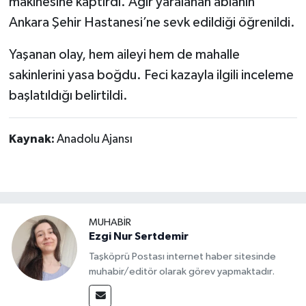
makinesine kaptırdı. Ağır yaralanan ablanın
Dünya Haberleri
Ankara Şehir Hastanesi’ne sevk edildiği öğrenildi.
Yerel Haberler
Yaşanan olay, hem aileyi hem de mahalle
sakinlerini yasa boğdu. Feci kazayla ilgili inceleme
Haber Arşivi
başlatıldığı belirtildi.
Kaynak:
Anadolu Ajansı
MUHABİR
Ezgi Nur Sertdemir
Taşköprü Postası internet haber sitesinde
muhabir/editör olarak görev yapmaktadır.