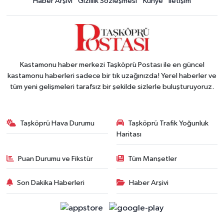
Haber Arşivi
Gizlilik Sözleşmesi
Künye
İletişim
Kastamonu haber merkezi Taşköprü Postası ile en güncel
kastamonu haberleri sadece bir tık uzağınızda! Yerel haberler ve
tüm yeni gelişmeleri tarafsız bir şekilde sizlerle buluşturuyoruz.
Taşköprü Hava Durumu
Taşköprü Trafik Yoğunluk
Haritası
Puan Durumu ve Fikstür
Tüm Manşetler
Son Dakika Haberleri
Haber Arşivi