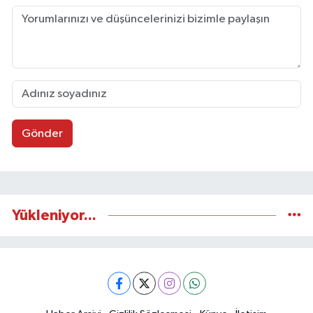
Gönder
Yükleniyor...