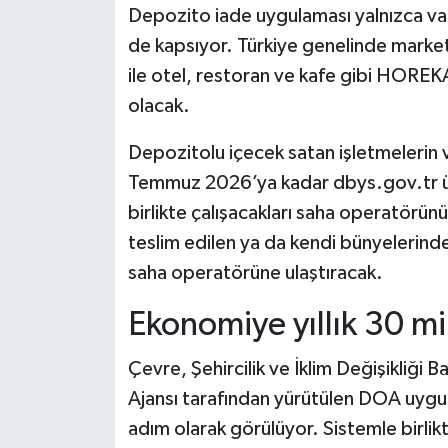
Depozito iade uygulaması yalnızca vata
de kapsıyor. Türkiye genelinde market 
ile otel, restoran ve kafe gibi HOREKA
olacak.
Depozitolu içecek satan işletmelerin 
Temmuz 2026’ya kadar dbys.gov.tr üz
birlikte çalışacakları saha operatörünü
teslim edilen ya da kendi bünyelerinde 
saha operatörüne ulaştıracak.
Ekonomiye yıllık 30 mi
Çevre, Şehircilik ve İklim Değişikliği
Ajansı tarafından yürütülen DOA uygula
adım olarak görülüyor. Sistemle birlikt