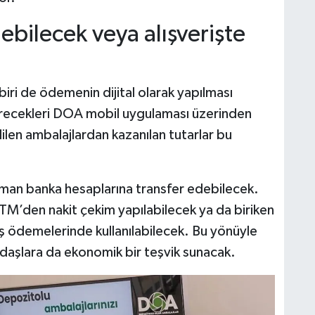
lebilecek veya alışverişte
iri de ödemenin dijital olarak yapılması
direcekleri DOA mobil uygulaması üzerinden
dilen ambalajlardan kazanılan tutarlar bu
 zaman banka hesaplarına transfer edebilecek.
 ATM’den nakit çekim yapılabilecek ya da biriken
iş ödemelerinde kullanılabilecek. Bu yönüyle
daşlara da ekonomik bir teşvik sunacak.