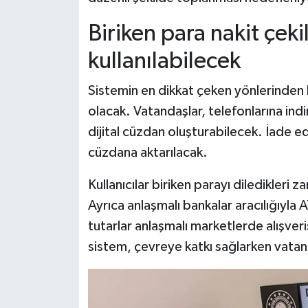
Biriken para nakit çeki
kullanılabilecek
Sistemin en dikkat çeken yönlerinden b
olacak. Vatandaşlar, telefonlarına in
dijital cüzdan oluşturabilecek. İade e
cüzdana aktarılacak.
Kullanıcılar biriken parayı diledikleri
Ayrıca anlaşmalı bankalar aracılığıyla
tutarlar anlaşmalı marketlerde alışver
sistem, çevreye katkı sağlarken vatan