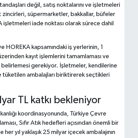
ndaşları değil, satış noktalarını ve işletmeleri
zincirleri, süpermarketler, bakkallar, büfeler
 işletmeleri iade noktası olarak sürece dahil
ve HOREKA kapsamındaki iş yerlerinin, 1
erinden kayıt işlemlerini tamamlaması ve
 belirlemesi gerekiyor. İşletmeler, kendilerine
tüketilen ambalajları biriktirerek seçtikleri
lyar TL katkı bekleniyor
 Bakanlığı koordinasyonunda, Türkiye Çevre
ması, Sıfır Atık hedefleri açısından önemli bir
e her yıl yaklaşık 25 milyar içecek ambalajının