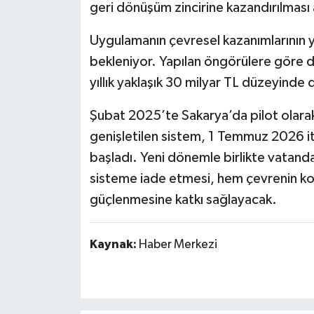
geri dönüşüm zincirine kazandırılması
Uygulamanın çevresel kazanımlarının 
bekleniyor. Yapılan öngörülere göre 
yıllık yaklaşık 30 milyar TL düzeyinde
Şubat 2025’te Sakarya’da pilot olarak 
genişletilen sistem, 1 Temmuz 2026 i
başladı. Yeni dönemle birlikte vatanda
sisteme iade etmesi, hem çevrenin k
güçlenmesine katkı sağlayacak.
Kaynak:
Haber Merkezi