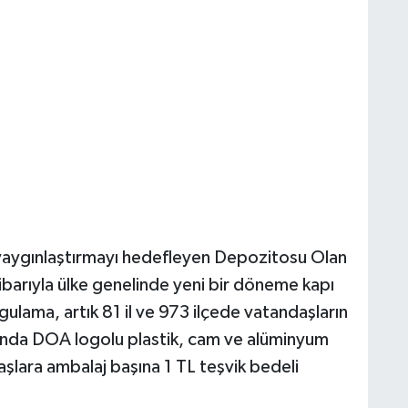
 yaygınlaştırmayı hedefleyen Depozitosu Olan
barıyla ülke genelinde yeni bir döneme kapı
gulama, artık 81 il ve 973 ilçede vatandaşların
ında DOA logolu plastik, cam ve alüminyum
şlara ambalaj başına 1 TL teşvik bedeli