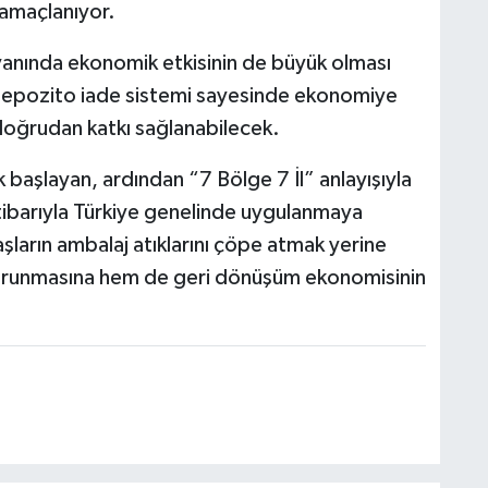
 amaçlanıyor.
yanında ekonomik etkisinin de büyük olması
depozito iade sistemi sayesinde ekonomiye
 doğrudan katkı sağlanabilecek.
başlayan, ardından “7 Bölge 7 İl” anlayışıyla
tibarıyla Türkiye genelinde uygulanmaya
şların ambalaj atıklarını çöpe atmak yerine
orunmasına hem de geri dönüşüm ekonomisinin