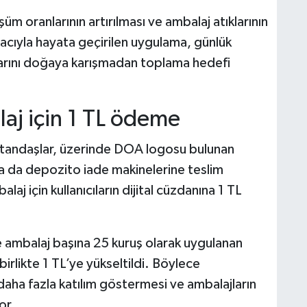
şüm oranlarının artırılması ve ambalaj atıklarının
cıyla hayata geçirilen uygulama, günlük
larını doğaya karışmadan toplama hedefi
aj için 1 TL ödeme
tandaşlar, üzerinde DOA logosu bulunan
ya da depozito iade makinelerine teslim
j için kullanıcıların dijital cüzdanına 1 TL
ambalaj başına 25 kuruş olarak uygulanan
birlikte 1 TL’ye yükseltildi. Böylece
aha fazla katılım göstermesi ve ambalajların
or.