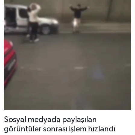
Dünya Haberleri
Yerel Haberler
Haber Arşivi
Sosyal medyada paylaşılan
görüntüler sonrası işlem hızlandı