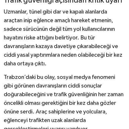
Trafik güvenliği açısından kritik uyarı
Uzmanlar, tünel gibi dar ve kapalı alanlarda
araçtan inip eğlence amaçlı hareket etmenin,
sadece sürücünün değil tüm yol kullanıcılarının
hayatını riske attığını belirtiyor. Bu tür
davranışların kazaya davetiye çıkarabileceği ve
ciddi yasal yaptırımlara neden olabileceği bir kez
daha ortaya çıktı.
Trabzon’daki bu olay, sosyal medya fenomeni
gibi görünen davranışların ciddi sonuçlar
doğurabileceğini ve trafik güvenliğinin her zaman
öncelikli olması gerektiğini bir kez daha gözler
önüne serdi. Araç sahiplerine ve yolculara,
eğlenceyi trafikten uzak alanlarda
gerçekleştirmeleri uyarısı yapılıyor.