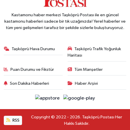
Kastamonu haber merkezi Taşköprü Postası ile en güncel
kastamonu haberleri sadece bir tık uzağınızda! Yerel haberler ve
tüm yeni gelişmeleri tarafsız bir şekilde sizlerle buluşturuyoruz.
Taşköprü Hava Durumu
Taşköprü Trafik Yoğunluk
Haritası
Puan Durumu ve Fikstür
Tüm Manşetler
Son Dakika Haberleri
Haber Arşivi
Copyright © 2022 - 2026. Taşköprü Postası Her
RSS
Hakkı Saklıdır.