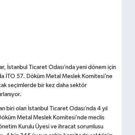
ar, İstanbul Ticaret Odası’nda yeni dönem için
lında İTO 57. Döküm Metal Meslek Komitesi’ne
cak seçimlerde bir kez daha sektör
rlanıyor.
n biri olan İstanbul Ticaret Odası’nda 4 yıl
Döküm Metal Meslek Komitesi’nde meclis
Yönetim Kurulu Üyesi ve ihracat sorumlusu