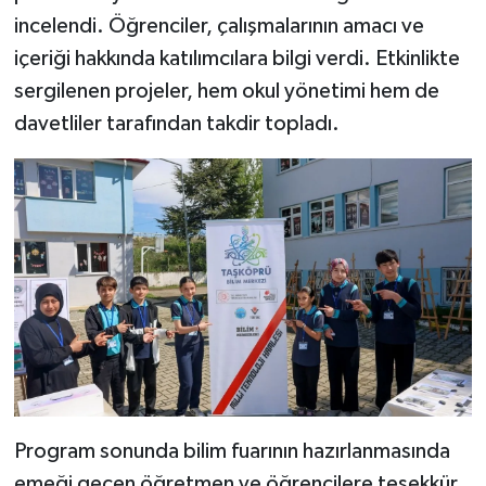
incelendi. Öğrenciler, çalışmalarının amacı ve
içeriği hakkında katılımcılara bilgi verdi. Etkinlikte
sergilenen projeler, hem okul yönetimi hem de
davetliler tarafından takdir topladı.
Program sonunda bilim fuarının hazırlanmasında
emeği geçen öğretmen ve öğrencilere teşekkür