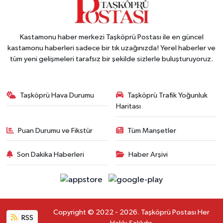
Kastamonu haber merkezi Taşköprü Postası ile en güncel
kastamonu haberleri sadece bir tık uzağınızda! Yerel haberler ve
tüm yeni gelişmeleri tarafsız bir şekilde sizlerle buluşturuyoruz.
Taşköprü Hava Durumu
Taşköprü Trafik Yoğunluk
Haritası
Puan Durumu ve Fikstür
Tüm Manşetler
Son Dakika Haberleri
Haber Arşivi
Copyright © 2022 - 2026. Taşköprü Postası Her
RSS