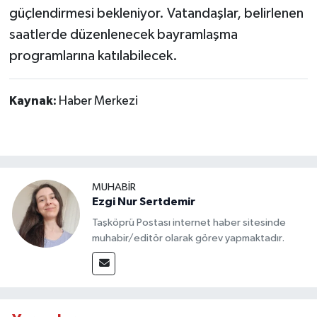
Dünya Haberleri
güçlendirmesi bekleniyor. Vatandaşlar, belirlenen
saatlerde düzenlenecek bayramlaşma
Yerel Haberler
programlarına katılabilecek.
Haber Arşivi
Kaynak:
Haber Merkezi
MUHABİR
Ezgi Nur Sertdemir
Taşköprü Postası internet haber sitesinde
muhabir/editör olarak görev yapmaktadır.