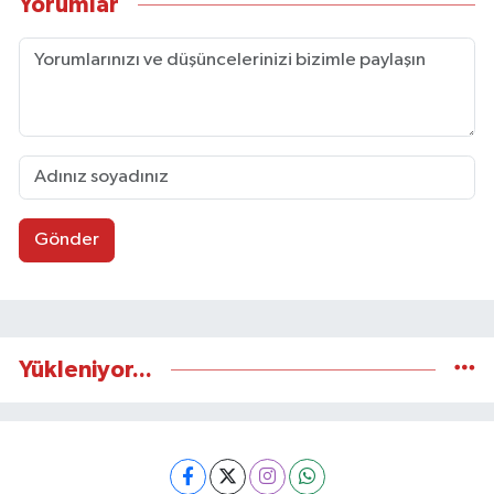
Yorumlar
Gönder
Yükleniyor...