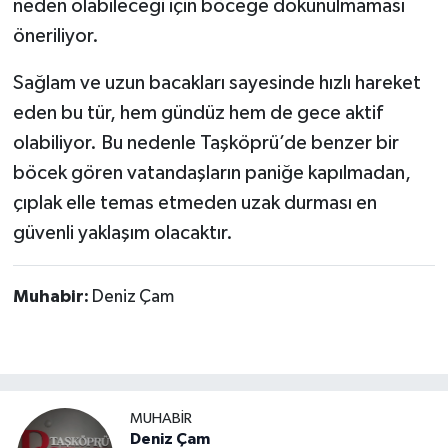
neden olabileceği için böceğe dokunulmaması
Dünya Haberleri
öneriliyor.
Yerel Haberler
Sağlam ve uzun bacakları sayesinde hızlı hareket
Haber Arşivi
eden bu tür, hem gündüz hem de gece aktif
olabiliyor. Bu nedenle Taşköprü’de benzer bir
böcek gören vatandaşların paniğe kapılmadan,
çıplak elle temas etmeden uzak durması en
güvenli yaklaşım olacaktır.
Muhabir:
Deniz Çam
MUHABİR
Deniz Çam