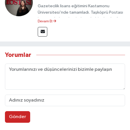
Gazetecilik lisans eğitimini Kastamonu
Üniversitesi’nde tamamladı. Taşköprü Postası
internet haber sitesinde muhabir olarak görev
Devam Et
yapmaktadır.
Yorumlar
Gönder