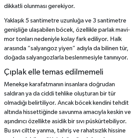
dikkatli olunması gerekiyor.
Şenpazar Haberleri
Yaklaşık 5 santimetre uzunluğa ve 3 santimetre
genişliğe ulaşabilen böcek, özellikle parlak mavi-
Seydiler Haberleri
mor tonları nedeniyle kolay fark ediliyor. Halk
Taşköprü Haberleri
arasında “salyangoz yiyen” adıyla da bilinen tür,
doğada salyangozlarla beslenmesiyle tanınıyor.
Tosya Haberleri
Çıplak elle temas edilmemeli
Karadeniz Haberleri
Menekşe karafatmanın insanlara doğrudan
Ulusal Haberler
saldıran ya da ciddi tehlike oluşturan bir tür
olmadığı belirtiliyor. Ancak böcek kendini tehdit
Teknoloji Haberleri
altında hissettiğinde savunma amacıyla keskin ve
aşındırıcı özellikte asidik bir sıvı püskürtebiliyor.
Siyaset Haberleri
Bu sıvı ciltte yanma, tahriş ve rahatsızlık hissine