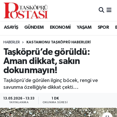
Kastamonu Vefat Edenler
ASAYİŞ
GÜNDEM
EKONOMİ
YAŞAM
SPOR
Abana Haberleri
HABERLER
KASTAMONU TAŞKÖPRÜ HABERLERI
Ağlı Haberleri
Taşköprü’de görüldü:
Aman dikkat, sakın
Araç Haberleri
dokunmayın!
Azdavay Haberleri
Taşköprü’de görülen ilginç böcek, rengi ve
Bozkurt Haberleri
savunma özelliğiyle dikkat çekti...
13.05.2026 - 13:33
1 DK
Çatalzeytin Haberleri
YAYINLANMA
OKUNMA SÜRESI
Cide Haberleri