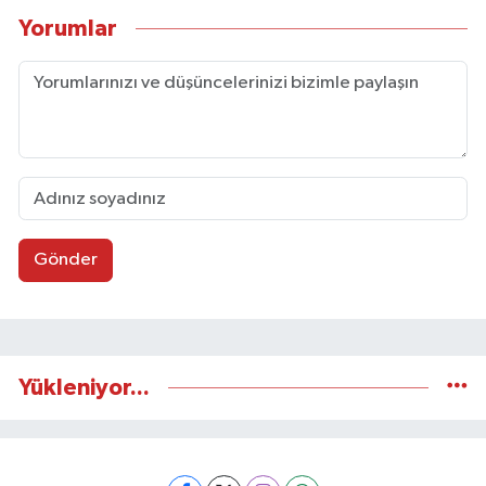
Yorumlar
Gönder
Yükleniyor...