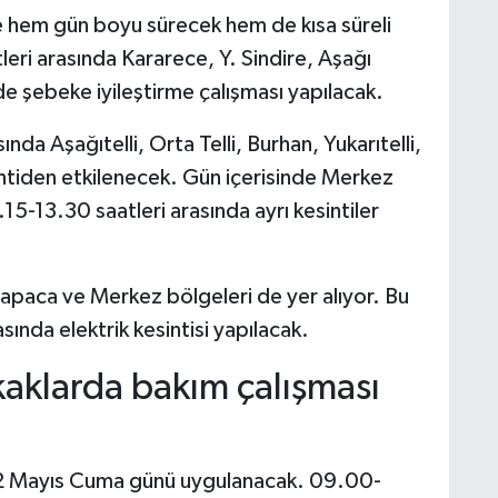
hem gün boyu sürecek hem de kısa süreli
leri arasında Kararece, Y. Sindire, Aşağı
e şebeke iyileştirme çalışması yapılacak.
nda Aşağıtelli, Orta Telli, Burhan, Yukarıtelli,
ntiden etkilenecek. Gün içerisinde Merkez
5-13.30 saatleri arasında ayrı kesintiler
aca ve Merkez bölgeleri de yer alıyor. Bu
sında elektrik kesintisi yapılacak.
kaklarda bakım çalışması
 22 Mayıs Cuma günü uygulanacak. 09.00-