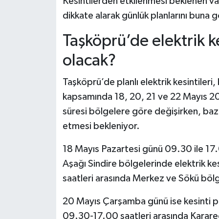
Kesintilerden etkilenmesi beklenen vata
Dünya Haberleri
dikkate alarak günlük planlarını buna 
Yerel Haberler
Taşköprü’de elektrik k
Haber Arşivi
olacak?
Taşköprü’de planlı elektrik kesintileri
kapsamında 18, 20, 21 ve 22 Mayıs 202
süresi bölgelere göre değişirken, ba
etmesi bekleniyor.
18 Mayıs Pazartesi günü 09.30 ile 17.0
Aşağı Sindire bölgelerinde elektrik ke
saatleri arasında Merkez ve Sökü bölg
20 Mayıs Çarşamba günü ise kesinti pr
09.30-17.00 saatleri arasında Kararece