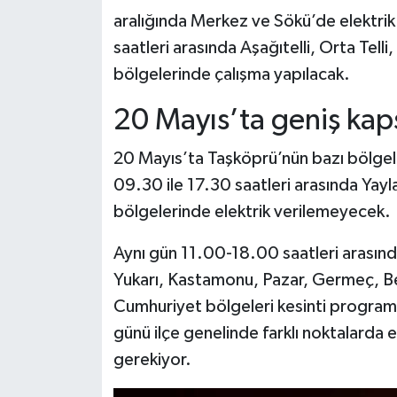
aralığında Merkez ve Sökü’de elektrik
saatleri arasında Aşağıtelli, Orta Tell
bölgelerinde çalışma yapılacak.
20 Mayıs’ta geniş kap
20 Mayıs’ta Taşköprü’nün bazı bölgeleri
09.30 ile 17.30 saatleri arasında Yay
bölgelerinde elektrik verilemeyecek.
Aynı gün 11.00-18.00 saatleri arasında
Yukarı, Kastamonu, Pazar, Germeç, Be
Cumhuriyet bölgeleri kesinti programı
günü ilçe genelinde farklı noktalarda el
gerekiyor.