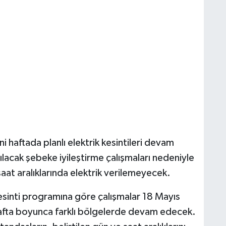
haftada planlı elektrik kesintileri devam
ılacak şebeke iyileştirme çalışmaları nedeniyle
saat aralıklarında elektrik verilemeyecek.
esinti programına göre çalışmalar 18 Mayıs
afta boyunca farklı bölgelerde devam edecek.