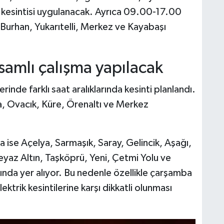
 kesintisi uygulanacak. Ayrıca 09.00-17.00
i, Burhan, Yukarıtelli, Merkez ve Kayabaşı
samlı çalışma yapılacak
nde farklı saat aralıklarında kesinti planlandı.
la, Ovacık, Küre, Örenaltı ve Merkez
 ise Açelya, Sarmaşık, Saray, Gelincik, Aşağı,
yaz Altın, Taşköprü, Yeni, Çetmi Yolu ve
nda yer alıyor. Bu nedenle özellikle çarşamba
ektrik kesintilerine karşı dikkatli olunması