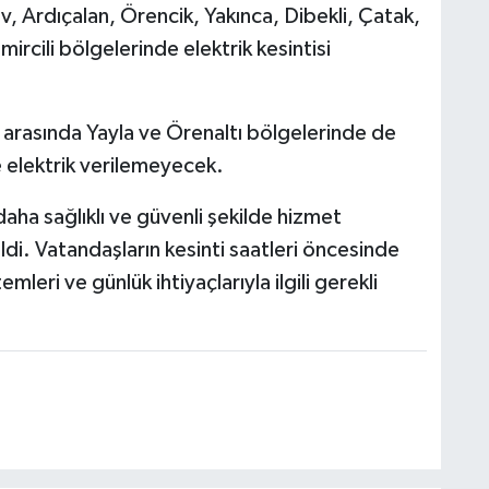
, Ardıçalan, Örencik, Yakınca, Dibekli, Çatak,
rcili bölgelerinde elektrik kesintisi
 arasında Yayla ve Örenaltı bölgelerinde de
e elektrik verilemeyecek.
n daha sağlıklı ve güvenli şekilde hizmet
ldi. Vatandaşların kesinti saatleri öncesinde
temleri ve günlük ihtiyaçlarıyla ilgili gerekli