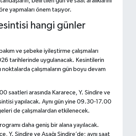
ndaşların, belirtilen gün ve saat aralıklarını
göre yapmaları önem taşıyor.
esintisi hangi günler
, bakım ve şebeke iyileştirme çalışmaları
6 tarihlerinde uygulanacak. Kesintilerin
zı noktalarda çalışmaların gün boyu devam
0 saatleri arasında Kararece, Y. Sindire ve
sintisi yapılacak. Aynı gün yine 09.30-17.00
eleri de çalışmalardan etkilenecek.
ogramı daha geniş bir alana yayılacak.
, Y. Sindire ve Aşağı Sindire’de; aynı saat