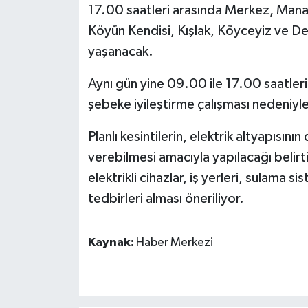
17.00 saatleri arasında Merkez, Manav
Köyün Kendisi, Kışlak, Köyceyiz ve Demi
yaşanacak.
Aynı gün yine 09.00 ile 17.00 saatleri
şebeke iyileştirme çalışması nedeniyl
Planlı kesintilerin, elektrik altyapısını
verebilmesi amacıyla yapılacağı belirti
elektrikli cihazlar, iş yerleri, sulama sis
tedbirleri alması öneriliyor.
Kaynak:
Haber Merkezi