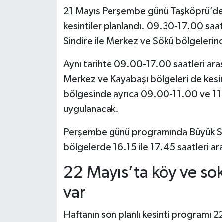
21 Mayıs Perşembe günü Taşköprü’de 
kesintiler planlandı. 09.30-17.00 saat
Sindire ile Merkez ve Sökü bölgelerind
Aynı tarihte 09.00-17.00 saatleri arası
Merkez ve Kayabaşı bölgeleri de kesi
bölgesinde ayrıca 09.00-11.00 ve 11.1
uygulanacak.
Perşembe günü programında Büyük Sap
bölgelerde 16.15 ile 17.45 saatleri ara
22 Mayıs’ta köy ve so
var
Haftanın son planlı kesinti programı