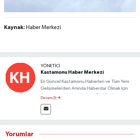
Kaynak:
Haber Merkezi
YÖNETICI
Kastamonu Haber Merkezi
En Güncel Kastamonu Haberleri ve Tüm Yeni
Gelişmelerden Anında Haberdar Olmak İçin
Kastamonu Haber Merkezi Taşköprü
Devam Et
Postası'nı Takipte Kalın.
Yorumlar