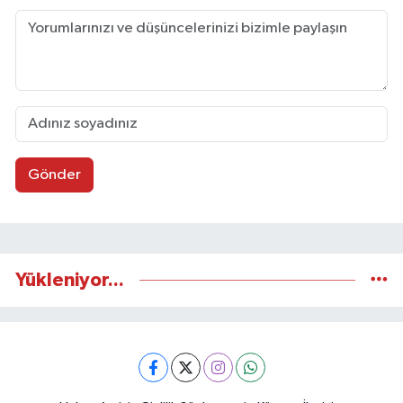
Gönder
Yükleniyor...