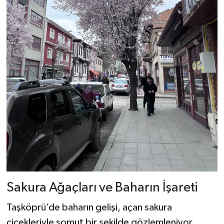
Dünya Haberleri
Yerel Haberler
Haber Arşivi
Sakura Ağaçları ve Baharın İşareti
Taşköprü’de baharın gelişi, açan sakura
çiçekleriyle somut bir şekilde gözlemleniyor.