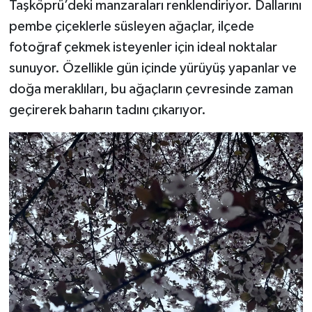
Taşköprü’deki manzaraları renklendiriyor. Dallarını
pembe çiçeklerle süsleyen ağaçlar, ilçede
fotoğraf çekmek isteyenler için ideal noktalar
sunuyor. Özellikle gün içinde yürüyüş yapanlar ve
doğa meraklıları, bu ağaçların çevresinde zaman
geçirerek baharın tadını çıkarıyor.