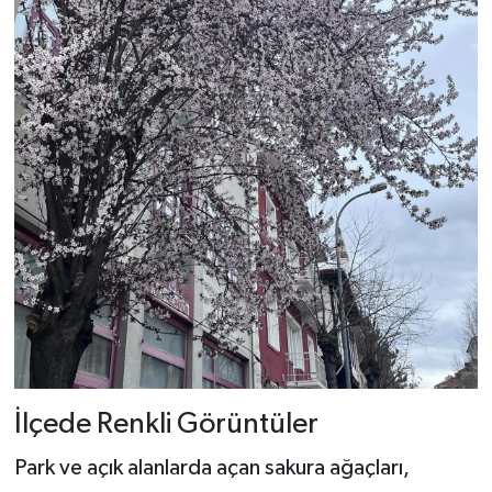
İlçede Renkli Görüntüler
Park ve açık alanlarda açan sakura ağaçları,