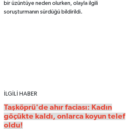
bir üzüntüye neden olurken, olayla ilgili
soruşturmanın sürdüğü bildirildi.
İLGİLİ HABER
Taşköprü'de ahır faciası: Kadın
göçükte kaldı, onlarca koyun telef
oldu!