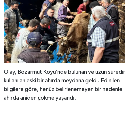
Dünya Haberleri
Yerel Haberler
Haber Arşivi
Olay, Bozarmut Köyü’nde bulunan ve uzun süredir
kullanılan eski bir ahırda meydana geldi. Edinilen
bilgilere göre, henüz belirlenemeyen bir nedenle
ahırda aniden çökme yaşandı.