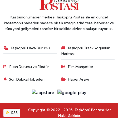
Kastamonu haber merkezi Taşköprü Postası ile en güncel
kastamonu haberleri sadece bir tık uzağınızda! Yerel haberler ve
tüm yeni gelişmeleri tarafsız bir şekilde sizlerle buluşturuyoruz.
Taşköprü Hava Durumu
Taşköprü Trafik Yoğunluk
Haritası
Puan Durumu ve Fikstür
Tüm Manşetler
Son Dakika Haberleri
Haber Arşivi
Copyright © 2022 - 2026. Taşköprü Postası Her
RSS
Hakkı Saklıdır.