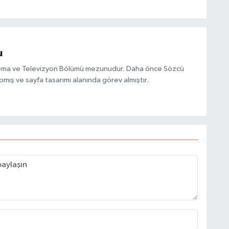
u
inema ve Televizyon Bölümü mezunudur. Daha önce Sözcü
mış ve sayfa tasarımı alanında görev almıştır.