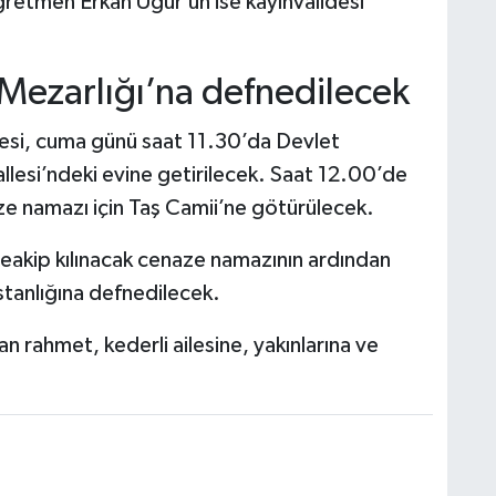
ğretmen Erkan Uğur’un ise kayınvalidesi
Mezarlığı’na defnedilecek
esi, cuma günü saat 11.30’da Devlet
lesi’ndeki evine getirilecek. Saat 12.00’de
e namazı için Taş Camii’ne götürülecek.
eakip kılınacak cenaze namazının ardından
stanlığına defnedilecek.
 rahmet, kederli ailesine, yakınlarına ve