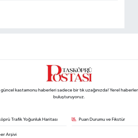
ncel kastamonu haberleri sadece bir tık uzağınızda! Yerel haberler ve
buluşturuyoruz.
öprü Trafik Yoğunluk Haritası
Puan Durumu ve Fikstür
er Arşivi