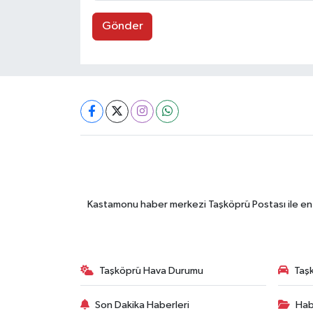
Gönder
Kastamonu haber merkezi Taşköprü Postası ile en gü
Taşköprü Hava Durumu
Taşk
Son Dakika Haberleri
Hab