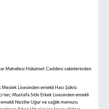
lar Mahallesi Hükümet Caddesi sakinlerinden
k Meslek Lisesinden emekli Hacı Şükrü
cı’nın; Mustafa Sıtkı Erkek Lisesinden emekli
n emekli Nezihe Uğur ve sağlık memuru