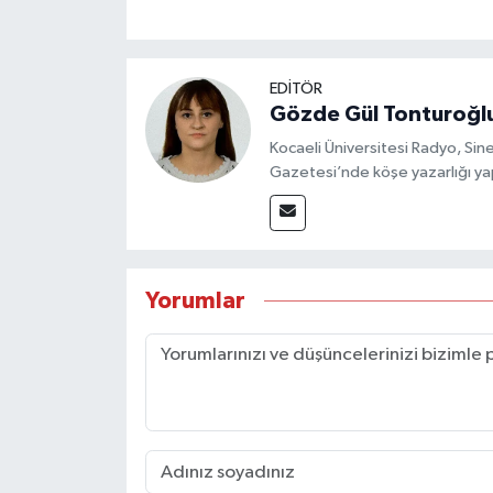
EDİTÖR
Gözde Gül Tonturoğl
Kocaeli Üniversitesi Radyo, S
Gazetesi’nde köşe yazarlığı yap
Yorumlar