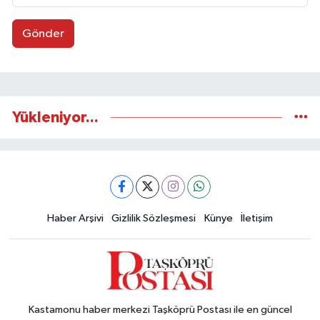
Gönder
Yükleniyor...
Haber Arşivi
Gizlilik Sözleşmesi
Künye
İletişim
Kastamonu haber merkezi Taşköprü Postası ile en güncel