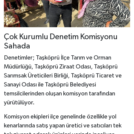
Dünya Haberleri
Yerel Haberler
Haber Arşivi
Çok Kurumlu Denetim Komisyonu
Sahada
Denetimler; Taşköprü İlçe Tarım ve Orman
Müdürlüğü, Taşköprü Ziraat Odası, Taşköprü
Sarımsak Üreticileri Birliği, Taşköprü Ticaret ve
Sanayi Odası ile Taşköprü Belediyesi
temsilcilerinden oluşan komisyon tarafından
yürütülüyor.
Komisyon ekipleri ilçe genelinde özellikle yol
kenarlarında satış yapan üretici ve satıcıları tek