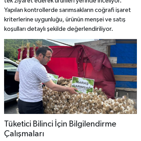
tek ziyaret ederek ürünleri yerinde inceliyor.
Yapılan kontrollerde sarımsakların coğrafi işaret
kriterlerine uygunluğu, ürünün menşei ve satış
koşulları detaylı şekilde değerlendiriliyor.
Tüketici Bilinci İçin Bilgilendirme
Çalışmaları